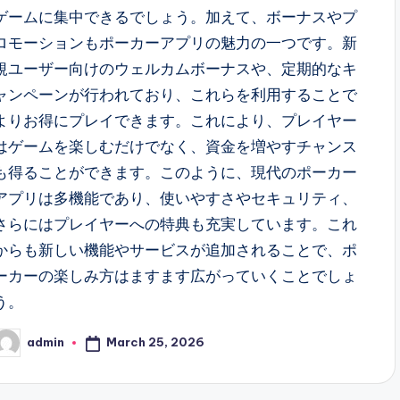
ゲームに集中できるでしょう。加えて、ボーナスやプ
ロモーションもポーカーアプリの魅力の一つです。新
規ユーザー向けのウェルカムボーナスや、定期的なキ
ャンペーンが行われており、これらを利用することで
よりお得にプレイできます。これにより、プレイヤー
はゲームを楽しむだけでなく、資金を増やすチャンス
も得ることができます。このように、現代のポーカー
アプリは多機能であり、使いやすさやセキュリティ、
さらにはプレイヤーへの特典も充実しています。これ
からも新しい機能やサービスが追加されることで、ポ
ーカーの楽しみ方はますます広がっていくことでしょ
う。
March 25, 2026
admin
osted
y