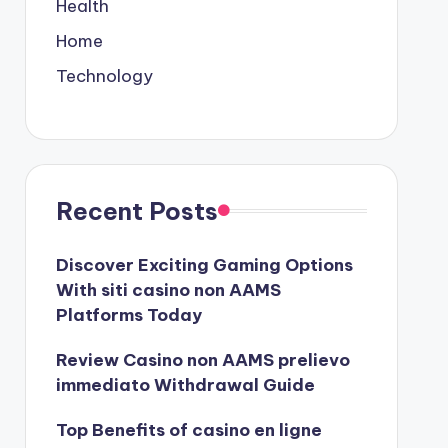
Health
Home
Technology
Recent Posts
Discover Exciting Gaming Options
With siti casino non AAMS
Platforms Today
Review Casino non AAMS prelievo
immediato Withdrawal Guide
Top Benefits of casino en ligne