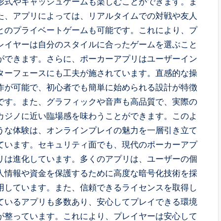
形式やキャッシュゲームも楽しむことができます。ま
た、アプリによっては、リアルタイムでの対戦や友人
とのプライベートゲームも可能です。これにより、プ
レイヤーは自分のスタイルに合ったゲームを選ぶこと
ができます。さらに、ポーカーアプリはユーザーイン
ターフェースにも工夫が施されています。直感的な操
作が可能で、初心者でも簡単に始められる設計が特徴
です。また、グラフィックや音声も高品質で、実際の
カジノに近い臨場感を味わうことができます。このよ
うな体験は、オンラインプレイの魅力を一層引き立て
ています。セキュリティ面でも、現代のポーカーアプ
リは進化しています。多くのアプリは、ユーザーの個
人情報や資金を保護するために高度な暗号化技術を採
用しています。また、信頼できるライセンスを取得し
ているアプリも多数あり、安心してプレイできる環境
が整っています。これにより、プレイヤーは安心して