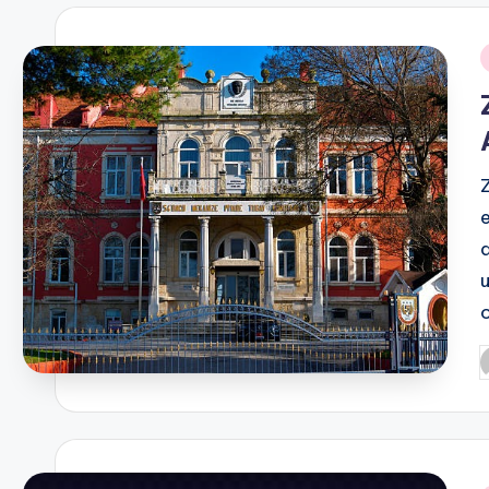
i
P
b