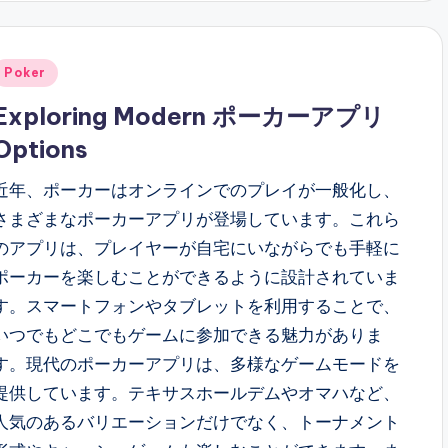
Posted
Poker
n
Exploring Modern ポーカーアプリ
Options
近年、ポーカーはオンラインでのプレイが一般化し、
さまざまなポーカーアプリが登場しています。これら
のアプリは、プレイヤーが自宅にいながらでも手軽に
ポーカーを楽しむことができるように設計されていま
す。スマートフォンやタブレットを利用することで、
いつでもどこでもゲームに参加できる魅力がありま
す。現代のポーカーアプリは、多様なゲームモードを
提供しています。テキサスホールデムやオマハなど、
人気のあるバリエーションだけでなく、トーナメント