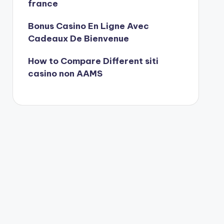
france
Bonus Casino En Ligne Avec
Cadeaux De Bienvenue
How to Compare Different siti
casino non AAMS