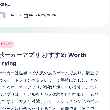
safe…
March 25, 2026
admin
osted
y
Posted
Poker
n
ポーカーアプリ おすすめ Worth
Trying
ポーカーは世界中で人気のあるゲームであり、最近で
はスマートフォンやタブレットで手軽に楽しむことが
できるポーカーアプリが多数登場しています。これら
のアプリは、リアルなカジノ体験を自宅で味わえるだ
けでなく、友人と対戦したり、オンラインで他のプレ
イヤーと競い合ったりすることも可能です。そこで、