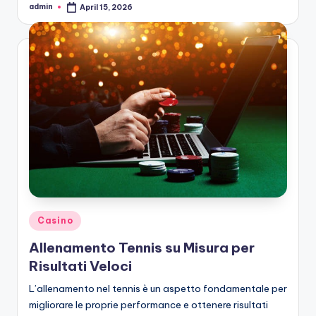
admin
April 15, 2026
Posted
by
Posted
Casino
in
Allenamento Tennis su Misura per
Risultati Veloci
L’allenamento nel tennis è un aspetto fondamentale per
migliorare le proprie performance e ottenere risultati