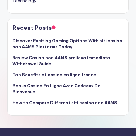
Technology
Recent Posts
Discover Exciting Gaming Options With siti casino
non AAMS Platforms Today
Review Casino non AAMS prelievo immediato
Withdrawal Guide
Top Benefits of casino en ligne france
Bonus Casino En Ligne Avec Cadeaux De
Bienvenue
How to Compare Different siti casino non AAMS