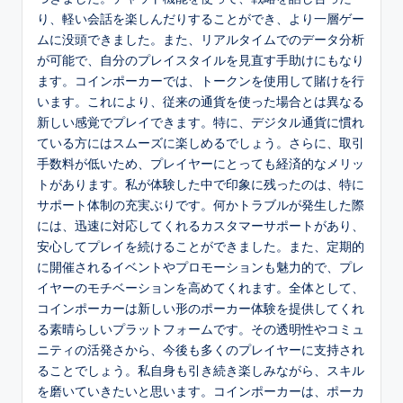
り、軽い会話を楽しんだりすることができ、より一層ゲー
ムに没頭できました。また、リアルタイムでのデータ分析
が可能で、自分のプレイスタイルを見直す手助けにもなり
ます。コインポーカーでは、トークンを使用して賭けを行
います。これにより、従来の通貨を使った場合とは異なる
新しい感覚でプレイできます。特に、デジタル通貨に慣れ
ている方にはスムーズに楽しめるでしょう。さらに、取引
手数料が低いため、プレイヤーにとっても経済的なメリッ
トがあります。私が体験した中で印象に残ったのは、特に
サポート体制の充実ぶりです。何かトラブルが発生した際
には、迅速に対応してくれるカスタマーサポートがあり、
安心してプレイを続けることができました。また、定期的
に開催されるイベントやプロモーションも魅力的で、プレ
イヤーのモチベーションを高めてくれます。全体として、
コインポーカーは新しい形のポーカー体験を提供してくれ
る素晴らしいプラットフォームです。その透明性やコミュ
ニティの活発さから、今後も多くのプレイヤーに支持され
ることでしょう。私自身も引き続き楽しみながら、スキル
を磨いていきたいと思います。コインポーカーは、ポーカ