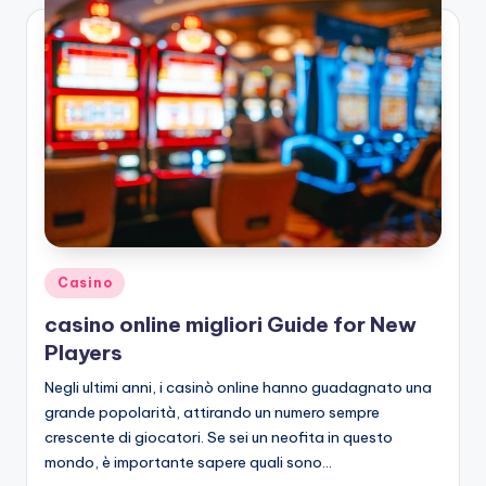
Posted
Casino
in
casino online migliori Guide for New
Players
Negli ultimi anni, i casinò online hanno guadagnato una
grande popolarità, attirando un numero sempre
crescente di giocatori. Se sei un neofita in questo
mondo, è importante sapere quali sono…