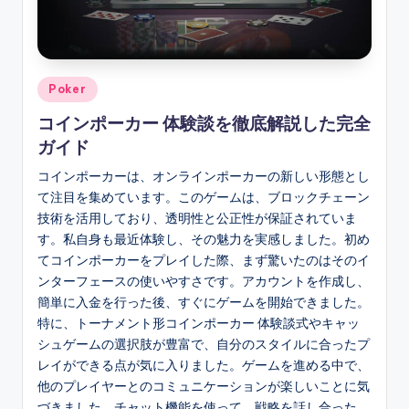
Posted
Poker
in
コインポーカー 体験談を徹底解説した完全
ガイド
コインポーカーは、オンラインポーカーの新しい形態とし
て注目を集めています。このゲームは、ブロックチェーン
技術を活用しており、透明性と公正性が保証されていま
す。私自身も最近体験し、その魅力を実感しました。初め
てコインポーカーをプレイした際、まず驚いたのはそのイ
ンターフェースの使いやすさです。アカウントを作成し、
簡単に入金を行った後、すぐにゲームを開始できました。
特に、トーナメント形コインポーカー 体験談式やキャッ
シュゲームの選択肢が豊富で、自分のスタイルに合ったプ
レイができる点が気に入りました。ゲームを進める中で、
他のプレイヤーとのコミュニケーションが楽しいことに気
づきました。チャット機能を使って、戦略を話し合った