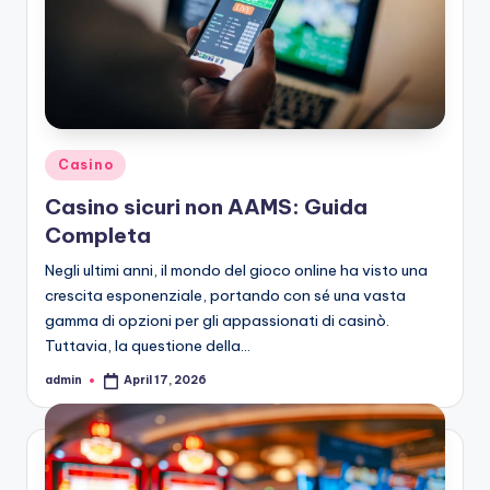
Posted
Casino
in
Casino sicuri non AAMS: Guida
Completa
Negli ultimi anni, il mondo del gioco online ha visto una
crescita esponenziale, portando con sé una vasta
gamma di opzioni per gli appassionati di casinò.
Tuttavia, la questione della…
admin
April 17, 2026
Posted
by