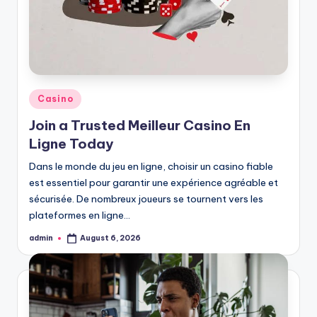
Posted
Casino
in
Join a Trusted Meilleur Casino En
Ligne Today
Dans le monde du jeu en ligne, choisir un casino fiable
est essentiel pour garantir une expérience agréable et
sécurisée. De nombreux joueurs se tournent vers les
plateformes en ligne…
admin
August 6, 2026
Posted
by