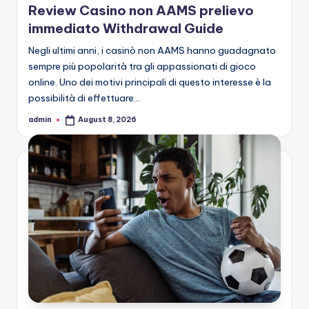
Review Casino non AAMS prelievo
immediato Withdrawal Guide
Negli ultimi anni, i casinò non AAMS hanno guadagnato
sempre più popolarità tra gli appassionati di gioco
online. Uno dei motivi principali di questo interesse è la
possibilità di effettuare…
admin
August 8, 2026
Posted
by