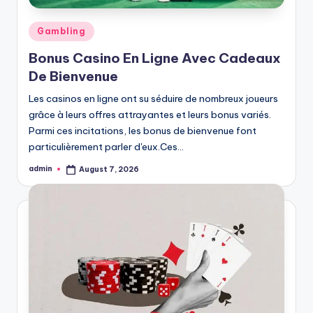
Posted
Gambling
in
Bonus Casino En Ligne Avec Cadeaux
De Bienvenue
Les casinos en ligne ont su séduire de nombreux joueurs
grâce à leurs offres attrayantes et leurs bonus variés.
Parmi ces incitations, les bonus de bienvenue font
particulièrement parler d'eux.Ces…
admin
August 7, 2026
Posted
by