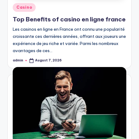
Posted
Casino
in
Top Benefits of casino en ligne france
Les casinos en ligne en France ont connu une popularité
croissante ces dernières années, offrant aux joueurs une
expérience de jeu riche et variée. Parmi les nombreux
avantages de ces…
admin
August 7, 2026
Posted
by