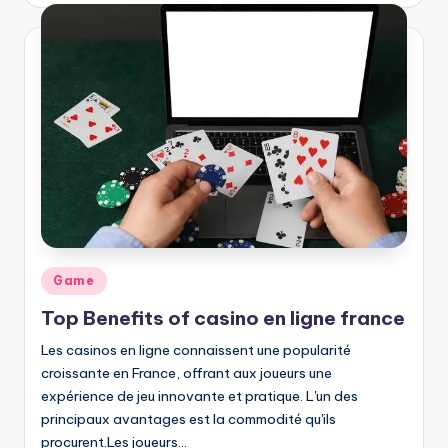
Posted
Game
in
Top Benefits of casino en ligne france
Les casinos en ligne connaissent une popularité
croissante en France, offrant aux joueurs une
expérience de jeu innovante et pratique. L'un des
principaux avantages est la commodité qu'ils
procurent.Les joueurs…