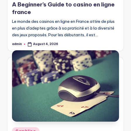
A Beginner’s Guide to casino en ligne
france
Le monde des casinos en ligne en France attire de plus
en plus d'adeptes grâce à sa praticité et à la diversité
des jeux proposés. Pour les débutants, il est…
admin
August 4, 2026
Posted
by
Posted