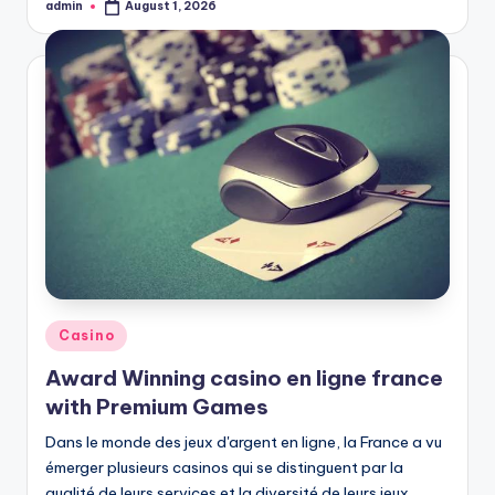
admin
August 1, 2026
Posted
by
Posted
Casino
in
Award Winning casino en ligne france
with Premium Games
Dans le monde des jeux d'argent en ligne, la France a vu
émerger plusieurs casinos qui se distinguent par la
qualité de leurs services et la diversité de leurs jeux.…