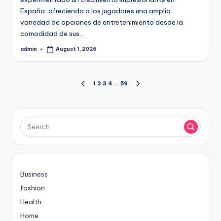
España, ofreciendo a los jugadores una amplia
variedad de opciones de entretenimiento desde la
comodidad de sus…
admin
August 1, 2026
Posted
by
Posts
1
2
3
4
…
59
PREVIOUS
NEXT
PAGE
PAGE
pagination
Business
fashion
Health
Home