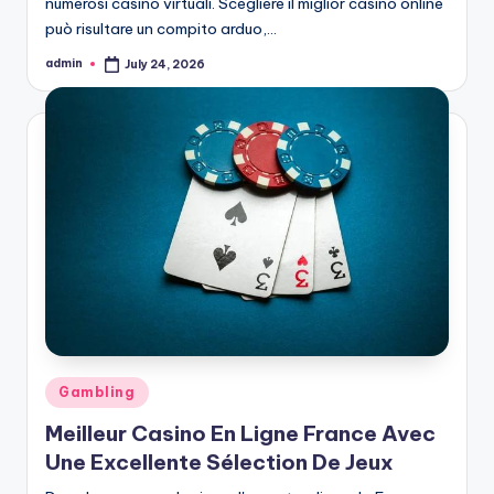
numerosi casino virtuali. Scegliere il miglior casino online
può risultare un compito arduo,…
admin
July 24, 2026
Posted
by
Posted
Gambling
in
Meilleur Casino En Ligne France Avec
Une Excellente Sélection De Jeux