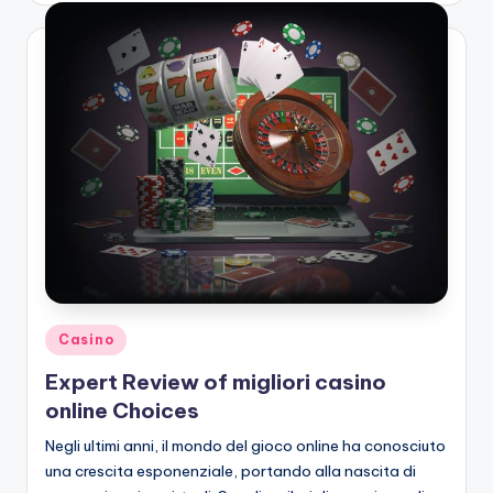
Posted
Casino
in
Expert Review of migliori casino
online Choices
Negli ultimi anni, il mondo del gioco online ha conosciuto
una crescita esponenziale, portando alla nascita di