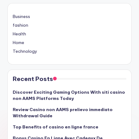
Business
fashion
Health
Home
Technology
Recent Posts
Discover Exciting Gaming Options With siti casino
non AAMS Platforms Today
Review Casino non AAMS prelievo immediato
Withdrawal Guide
Top Benefits of casino en ligne france
Bonus Casino En Ligne Avec Cadeaux De