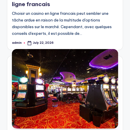
ligne francais
Choisir un casino en ligne francais peut sembler une
tâche ardue en raison de la multitude d'options
disponibles sur le marché. Cependant, avec quelques
conseils d'experts, il est possible de…
admin
July 22, 2026
Posted
by