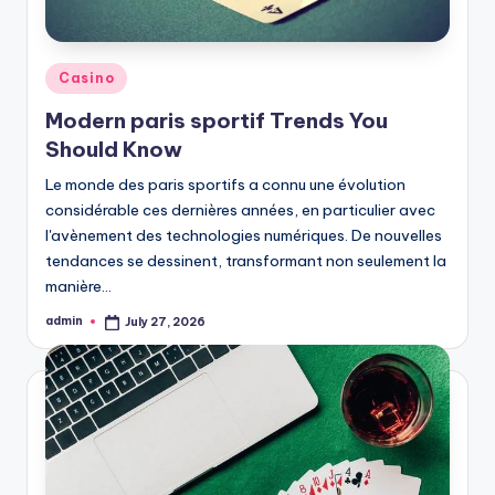
Posted
Casino
in
Modern paris sportif Trends You
Should Know
Le monde des paris sportifs a connu une évolution
considérable ces dernières années, en particulier avec
l'avènement des technologies numériques. De nouvelles
tendances se dessinent, transformant non seulement la
manière…
admin
July 27, 2026
Posted
by