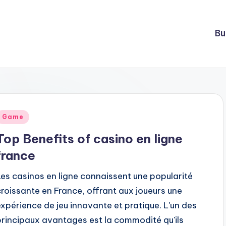
Bu
Posted
Game
n
Top Benefits of casino en ligne
france
Les casinos en ligne connaissent une popularité
croissante en France, offrant aux joueurs une
expérience de jeu innovante et pratique. L'un des
principaux avantages est la commodité qu'ils