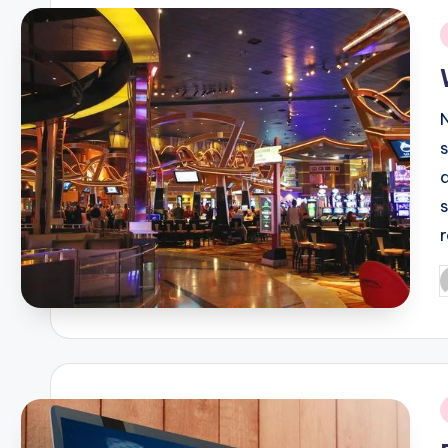
i
P
b
i