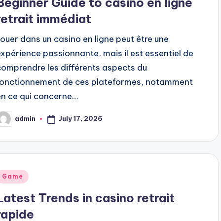
Beginner Guide to casino en ligne
retrait immédiat
Jouer dans un casino en ligne peut être une
expérience passionnante, mais il est essentiel de
comprendre les différents aspects du
fonctionnement de ces plateformes, notamment
en ce qui concerne…
July 17, 2026
admin
osted
y
Posted
Game
n
Latest Trends in casino retrait
rapide