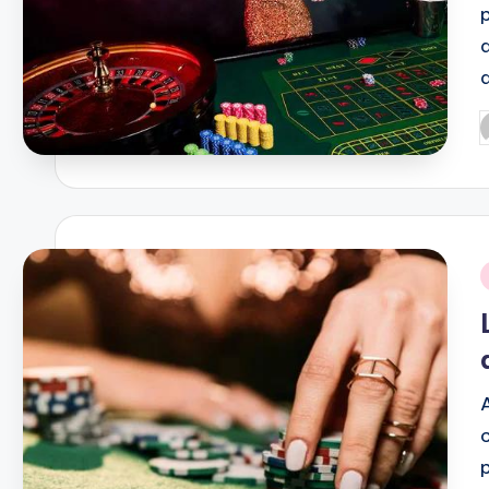
P
b
i