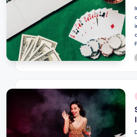
P
b
i