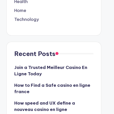
Health
Home
Technology
Recent Posts
Join a Trusted Meilleur Casino En
Ligne Today
How to Find a Safe casino en ligne
france
How speed and UX define a
nouveau casino en ligne