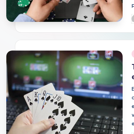
P
b
i