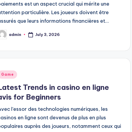
paiements est un aspect crucial qui mérite une
attention particulière. Les joueurs doivent être
assurés que leurs informations financières et…
July 3, 2026
admin
osted
y
Posted
Game
n
Latest Trends in casino en ligne
avis for Beginners
Avec l'essor des technologies numériques, les
casinos en ligne sont devenus de plus en plus
populaires auprès des joueurs, notamment ceux qui