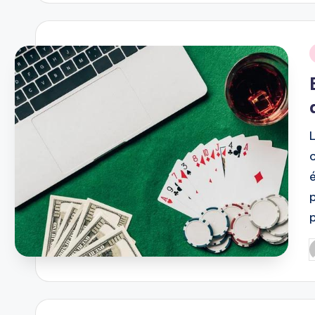
i
p
P
b