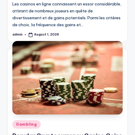
Les casinos en ligne connaissent un essor considérable,
attirant de nombreux joueurs en quête de
divertissement et de gains potentiels. Parmi les critères
de choix, la fréquence des gains et…
admin
August 1, 2026
Posted
by
Posted
Gambling
in