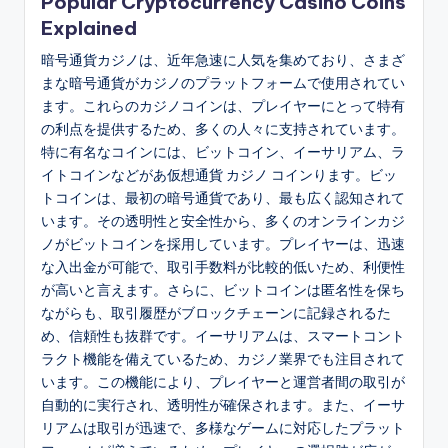
Popular Cryptocurrency Casino Coins
Explained
暗号通貨カジノは、近年急速に人気を集めており、さまざ
まな暗号通貨がカジノのプラットフォームで使用されてい
ます。これらのカジノコインは、プレイヤーにとって特有
の利点を提供するため、多くの人々に支持されています。
特に有名なコインには、ビットコイン、イーサリアム、ラ
イトコインなどがあ仮想通貨 カジノ コインります。ビッ
トコインは、最初の暗号通貨であり、最も広く認知されて
います。その透明性と安全性から、多くのオンラインカジ
ノがビットコインを採用しています。プレイヤーは、迅速
な入出金が可能で、取引手数料が比較的低いため、利便性
が高いと言えます。さらに、ビットコインは匿名性を保ち
ながらも、取引履歴がブロックチェーンに記録されるた
め、信頼性も抜群です。イーサリアムは、スマートコント
ラクト機能を備えているため、カジノ業界でも注目されて
います。この機能により、プレイヤーと運営者間の取引が
自動的に実行され、透明性が確保されます。また、イーサ
リアムは取引が迅速で、多様なゲームに対応したプラット