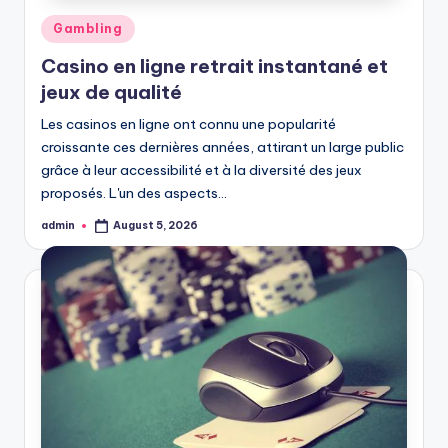
Posted
Gambling
in
Casino en ligne retrait instantané et
jeux de qualité
Les casinos en ligne ont connu une popularité
croissante ces dernières années, attirant un large public
grâce à leur accessibilité et à la diversité des jeux
proposés. L'un des aspects…
admin
August 5, 2026
Posted
by