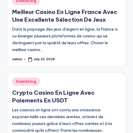
Gambling
in
Meilleur Casino En Ligne France Avec
Une Excellente Sélection De Jeux
Dans le paysage des jeux d'argent en ligne, la France a
vu émerger plusieurs plateformes de casino qui se
distinguent par la qualité de leurs offres. Choisir le
meilleur casino…
admin
July 23, 2026
Posted
by
Posted
Gambling
in
Crypto Casino En Ligne Avec
Paiements En USDT
Les casinos en ligne ont connu une croissance
exponentielle ces dernières années, attirant de
nombreux joueurs grâce à leurs offres variées et à la
commodité qu'ils offrent. Parmi les nombreuses…