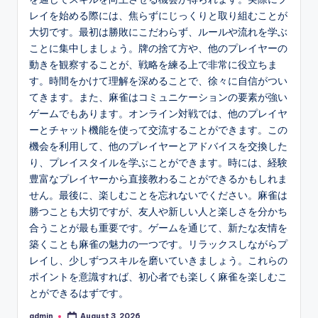
レイを始める際には、焦らずにじっくりと取り組むことが
大切です。最初は勝敗にこだわらず、ルールや流れを学ぶ
ことに集中しましょう。牌の捨て方や、他のプレイヤーの
動きを観察することが、戦略を練る上で非常に役立ちま
す。時間をかけて理解を深めることで、徐々に自信がつい
てきます。また、麻雀はコミュニケーションの要素が強い
ゲームでもあります。オンライン対戦では、他のプレイヤ
ーとチャット機能を使って交流することができます。この
機会を利用して、他のプレイヤーとアドバイスを交換した
り、プレイスタイルを学ぶことができます。時には、経験
豊富なプレイヤーから直接教わることができるかもしれま
せん。最後に、楽しむことを忘れないでください。麻雀は
勝つことも大切ですが、友人や新しい人と楽しさを分かち
合うことが最も重要です。ゲームを通じて、新たな友情を
築くことも麻雀の魅力の一つです。リラックスしながらプ
レイし、少しずつスキルを磨いていきましょう。これらの
ポイントを意識すれば、初心者でも楽しく麻雀を楽しむこ
とができるはずです。
admin
August 3, 2026