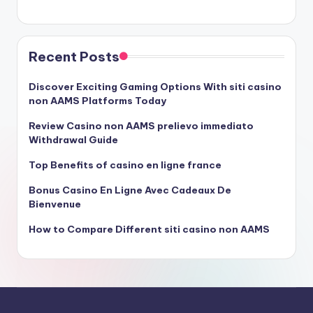
Recent Posts
Discover Exciting Gaming Options With siti casino
non AAMS Platforms Today
Review Casino non AAMS prelievo immediato
Withdrawal Guide
Top Benefits of casino en ligne france
Bonus Casino En Ligne Avec Cadeaux De
Bienvenue
How to Compare Different siti casino non AAMS