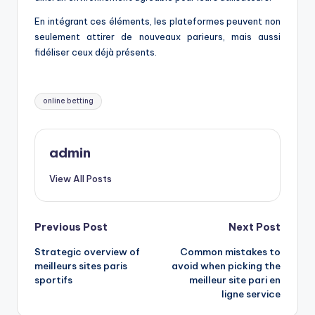
En intégrant ces éléments, les plateformes peuvent non
seulement attirer de nouveaux parieurs, mais aussi
fidéliser ceux déjà présents.
Tags:
online betting
admin
View All Posts
Post
Previous Post
Next Post
Strategic overview of
Common mistakes to
navigation
meilleurs sites paris
avoid when picking the
sportifs
meilleur site pari en
ligne service