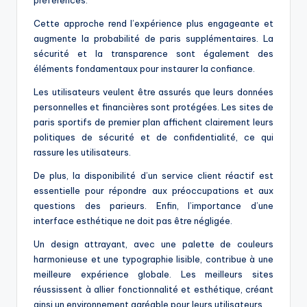
préférences.
Cette approche rend l’expérience plus engageante et
augmente la probabilité de paris supplémentaires. La
sécurité et la transparence sont également des
éléments fondamentaux pour instaurer la confiance.
Les utilisateurs veulent être assurés que leurs données
personnelles et financières sont protégées. Les sites de
paris sportifs de premier plan affichent clairement leurs
politiques de sécurité et de confidentialité, ce qui
rassure les utilisateurs.
De plus, la disponibilité d’un service client réactif est
essentielle pour répondre aux préoccupations et aux
questions des parieurs. Enfin, l’importance d’une
interface esthétique ne doit pas être négligée.
Un design attrayant, avec une palette de couleurs
harmonieuse et une typographie lisible, contribue à une
meilleure expérience globale. Les meilleurs sites
réussissent à allier fonctionnalité et esthétique, créant
ainsi un environnement agréable pour leurs utilisateurs.