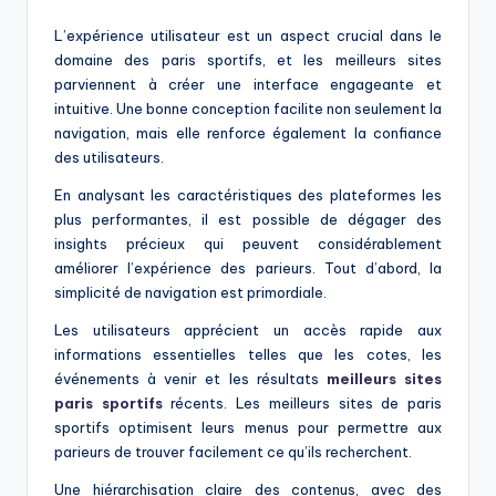
L’expérience utilisateur est un aspect crucial dans le
domaine des paris sportifs, et les meilleurs sites
parviennent à créer une interface engageante et
intuitive. Une bonne conception facilite non seulement la
navigation, mais elle renforce également la confiance
des utilisateurs.
En analysant les caractéristiques des plateformes les
plus performantes, il est possible de dégager des
insights précieux qui peuvent considérablement
améliorer l’expérience des parieurs. Tout d’abord, la
simplicité de navigation est primordiale.
Les utilisateurs apprécient un accès rapide aux
informations essentielles telles que les cotes, les
événements à venir et les résultats
meilleurs sites
paris sportifs
récents. Les meilleurs sites de paris
sportifs optimisent leurs menus pour permettre aux
parieurs de trouver facilement ce qu’ils recherchent.
Une hiérarchisation claire des contenus, avec des