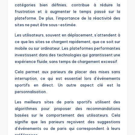
catégories bien définies, contribue à réduire la
frustration et à augmenter le temps passé sur la
plateforme. De plus, l’importance de la réactivité des
sites ne peut être sous-estimée.
Les utilisateurs, souvent en déplacement, s’attendent à
ce que les sites se chargent rapidement, que ce soit sur
mobile ou sur ordinateur. Les plateformes performantes
investissent dans des technologies qui garantissent une
expérience fluide, sans temps de chargement excessif.
Cela permet aux parieurs de placer des mises sans
interruption, ce qui est essentiel lors d’événements
sportifs en direct. Un autre aspect clé est la
personnalisation.
Les meilleurs sites de paris sportifs utilisent des
algorithmes pour proposer des recommandations
basées sur le comportement des utilisateurs. Cela
signifie que les parieurs reçoivent des suggestions
d’événements ou de paris qui correspondent à leurs