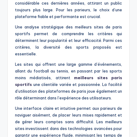
considérable ces dernières années, attirant un public
toujours plus large. Pour les parieurs, le choix d’une
plateforme fiable et performante est crucial.
Une analyse stratégique des meilleurs sites de paris
sportifs permet de comprendre les critères qui
déterminent leur popularité et leur efficacité. Parmi ces
critères, la diversité des sports proposés est
essentielle.
Les sites qui offrent une large gamme d’événements,
allant du football au tennis, en passant par les sports
moins médiatisés, attirent
meilleurs sites paris
sportifs
une clientèle variée et passionnée. La facilité
d’utilisation des plateformes de paris joue également un
rôle déterminant dans l’expérience des utilisateurs.
Une interface claire et intuitive permet aux parieurs de
naviguer aisément, de placer leurs mises rapidement et
de gérer leurs comptes sans difficulté. Les meilleurs
sites investissent dans des technologies avancées pour
garantir une expérience fluide, minimisant les temps de