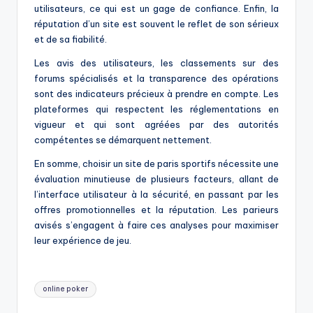
utilisateurs, ce qui est un gage de confiance. Enfin, la
réputation d’un site est souvent le reflet de son sérieux
et de sa fiabilité.
Les avis des utilisateurs, les classements sur des
forums spécialisés et la transparence des opérations
sont des indicateurs précieux à prendre en compte. Les
plateformes qui respectent les réglementations en
vigueur et qui sont agréées par des autorités
compétentes se démarquent nettement.
En somme, choisir un site de paris sportifs nécessite une
évaluation minutieuse de plusieurs facteurs, allant de
l’interface utilisateur à la sécurité, en passant par les
offres promotionnelles et la réputation. Les parieurs
avisés s’engagent à faire ces analyses pour maximiser
leur expérience de jeu.
Tags:
online poker