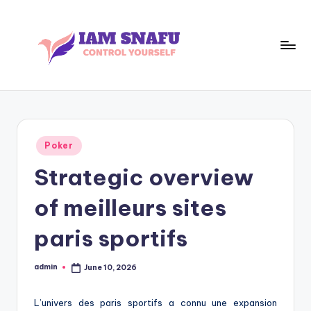
Skip
to
content
I
CONTROL
YOURSELF
A
M
Posted
Poker
S
in
Strategic overview
N
A
of meilleurs sites
F
paris sportifs
U
admin
June 10, 2026
Posted
by
L’univers des paris sportifs a connu une expansion