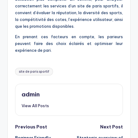
correctement les services d’un site de paris sportifs, il
convient d’évaluer la réputation, la diversité des sports,
la compétitivité des cotes, l’expérience utilisateur, ainsi
que les promotions disponibles.
En prenant ces facteurs en compte, les parieurs
peuvent faire des choix éclairés et optimiser leur
expérience de pari.
Tags:
site de paris sportif
admin
View All Posts
Post
Previous Post
Next Post
Beginner Friendly
Strategic overview of