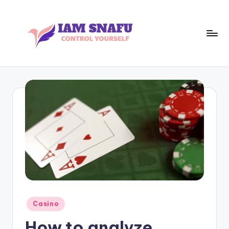
Skip
to
content
I
CONTROL
YOURSELF
A
M
S
N
A
F
U
Posted
Casino
in
How to analyze