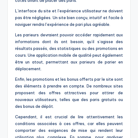
cotes avant de placer des paris.
L’interface du site et l’expérience utilisateur ne doivent
pas être négligées. Un site bien conçu, intuitif et facile à
naviguer rendra l’expérience de pari plus agréable.
Les parieurs devraient pouvoir accéder rapidement aux
informations dont ils ont besoin, qu’il s’agisse des
résultats passés, des statistiques ou des promotions en
cours. Une application mobile de qualité peut également
être un atout, permettant aux parieurs de parier en
déplacement.
Enfin, les promotions et les bonus offerts par le site sont
des éléments à prendre en compte. De nombreux sites
proposent des offres attractives pour attirer de
nouveaux utilisateurs, telles que des paris gratuits ou
des bonus de dépôt.
Cependant, il est crucial de lire attentivement les
conditions associées à ces offres, car elles peuvent
comporter des exigences de mise qui rendent leur
utilisation plus complexe. En somme, pour analyser