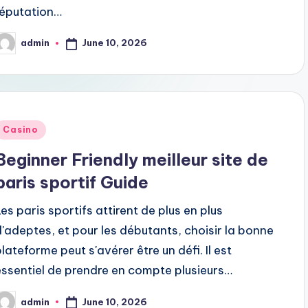
réputation…
June 10, 2026
admin
osted
y
Posted
Casino
n
Beginner Friendly meilleur site de
paris sportif Guide
Les paris sportifs attirent de plus en plus
d'adeptes, et pour les débutants, choisir la bonne
plateforme peut s'avérer être un défi. Il est
essentiel de prendre en compte plusieurs…
June 10, 2026
admin
osted