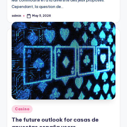
leur commodité et à la diversité des jeux proposés.
Cependant, la question de…
admin
May 5, 2026
Posted
by
Posted
Casino
in
The future outlook for casas de
apuestas españa users