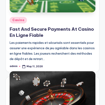
Posted
Casino
in
Fast And Secure Payments At Casino
En Ligne Fiable
Les paiements rapides et sécurisés sont essentiels pour
assurer une expérience de jeu agréable dans les casinos
en ligne fiables. Les joueurs recherchent des méthodes
de dépôt et de retrait…
admin
May 11, 2026
Posted
by