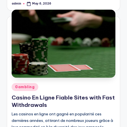
admin
May 6, 2026
Posted
by
Posted
Gambling
in
Casino En Ligne Fiable Sites with Fast
Withdrawals
Les casinos en ligne ont gagné en popularité ces
dernières années, attirant de nombreux joueurs grâce à