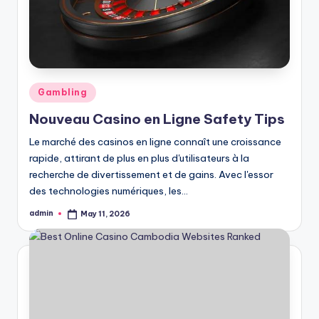
Posted
Gambling
in
Nouveau Casino en Ligne Safety Tips
Le marché des casinos en ligne connaît une croissance
rapide, attirant de plus en plus d'utilisateurs à la
recherche de divertissement et de gains. Avec l'essor
des technologies numériques, les…
admin
May 11, 2026
Posted
by