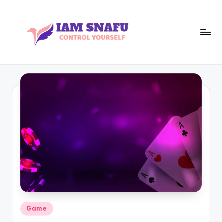
Skip
to
content
I
CONTROL
YOURSELF
A
M
S
N
A
F
U
Posted
Game
in