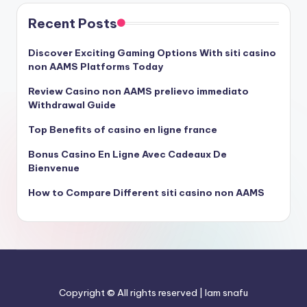
Recent Posts
Discover Exciting Gaming Options With siti casino
non AAMS Platforms Today
Review Casino non AAMS prelievo immediato
Withdrawal Guide
Top Benefits of casino en ligne france
Bonus Casino En Ligne Avec Cadeaux De
Bienvenue
How to Compare Different siti casino non AAMS
Copyright © All rights reserved | Iam snafu