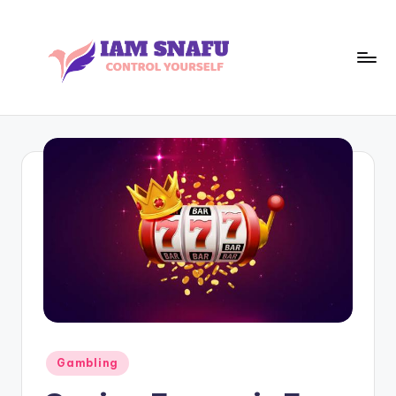
Skip
to
content
I
CONTROL
YOURSELF
A
M
S
N
A
F
U
Posted
Gambling
in