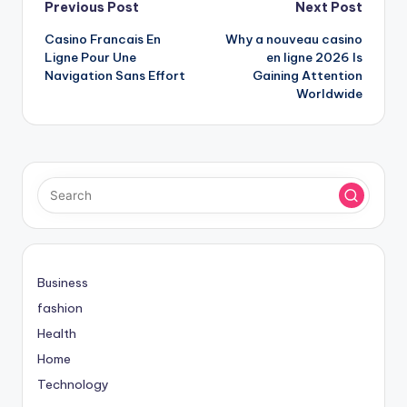
Post
Previous Post
Next Post
Casino Francais En
Why a nouveau casino
navigation
Ligne Pour Une
en ligne 2026 Is
Navigation Sans Effort
Gaining Attention
Worldwide
Business
fashion
Health
Home
Technology