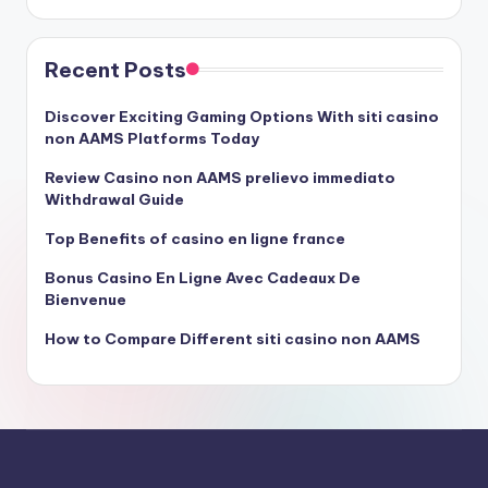
Recent Posts
Discover Exciting Gaming Options With siti casino
non AAMS Platforms Today
Review Casino non AAMS prelievo immediato
Withdrawal Guide
Top Benefits of casino en ligne france
Bonus Casino En Ligne Avec Cadeaux De
Bienvenue
How to Compare Different siti casino non AAMS