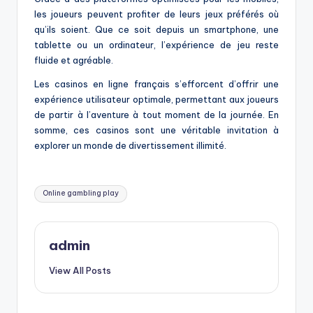
les joueurs peuvent profiter de leurs jeux préférés où
qu’ils soient. Que ce soit depuis un smartphone, une
tablette ou un ordinateur, l’expérience de jeu reste
fluide et agréable.
Les casinos en ligne français s’efforcent d’offrir une
expérience utilisateur optimale, permettant aux joueurs
de partir à l’aventure à tout moment de la journée. En
somme, ces casinos sont une véritable invitation à
explorer un monde de divertissement illimité.
Tags:
Online gambling play
admin
View All Posts