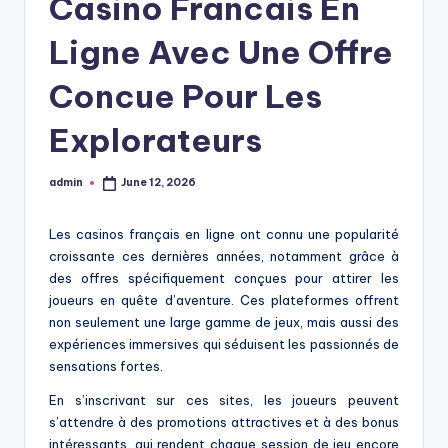
Casino Francais En
Ligne Avec Une Offre
Concue Pour Les
Explorateurs
admin
June 12, 2026
Posted
by
Les casinos français en ligne ont connu une popularité
croissante ces dernières années, notamment grâce à
des offres spécifiquement conçues pour attirer les
joueurs en quête d’aventure. Ces plateformes offrent
non seulement une large gamme de jeux, mais aussi des
expériences immersives qui séduisent les passionnés de
sensations fortes.
En s’inscrivant sur ces sites, les joueurs peuvent
s’attendre à des promotions attractives et à des bonus
intéressants, qui rendent chaque session de jeu encore