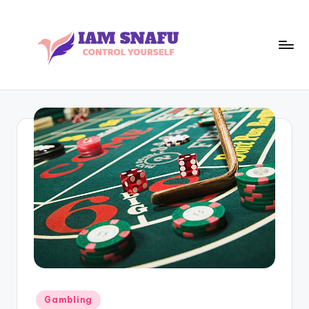
Skip
to
content
I
CONTROL
YOURSELF
A
M
S
N
A
F
U
Posted
Gambling
in