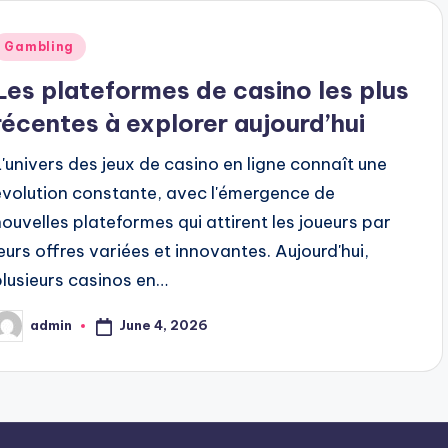
Posted
Gambling
n
Les plateformes de casino les plus
récentes à explorer aujourd’hui
L'univers des jeux de casino en ligne connaît une
évolution constante, avec l'émergence de
nouvelles plateformes qui attirent les joueurs par
leurs offres variées et innovantes. Aujourd'hui,
plusieurs casinos en…
June 4, 2026
admin
osted
y