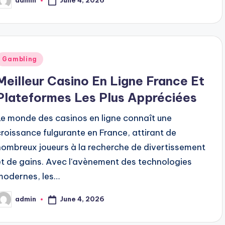
June 4, 2026
admin
osted
y
Posted
Gambling
n
Meilleur Casino En Ligne France Et
Plateformes Les Plus Appréciées
Le monde des casinos en ligne connaît une
croissance fulgurante en France, attirant de
nombreux joueurs à la recherche de divertissement
et de gains. Avec l'avènement des technologies
modernes, les…
June 4, 2026
admin
osted
y