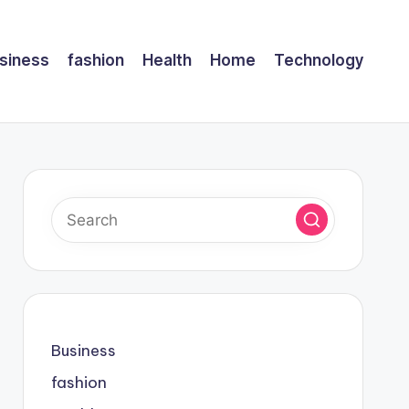
siness
fashion
Health
Home
Technology
Business
fashion