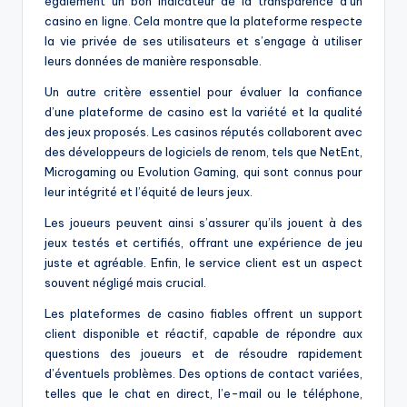
également un bon indicateur de la transparence d’un
casino en ligne. Cela montre que la plateforme respecte
la vie privée de ses utilisateurs et s’engage à utiliser
leurs données de manière responsable.
Un autre critère essentiel pour évaluer la confiance
d’une plateforme de casino est la variété et la qualité
des jeux proposés. Les casinos réputés collaborent avec
des développeurs de logiciels de renom, tels que NetEnt,
Microgaming ou Evolution Gaming, qui sont connus pour
leur intégrité et l’équité de leurs jeux.
Les joueurs peuvent ainsi s’assurer qu’ils jouent à des
jeux testés et certifiés, offrant une expérience de jeu
juste et agréable. Enfin, le service client est un aspect
souvent négligé mais crucial.
Les plateformes de casino fiables offrent un support
client disponible et réactif, capable de répondre aux
questions des joueurs et de résoudre rapidement
d’éventuels problèmes. Des options de contact variées,
telles que le chat en direct, l’e-mail ou le téléphone,