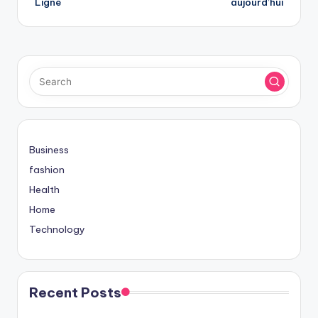
Ligne
aujourd’hui
Business
fashion
Health
Home
Technology
Recent Posts