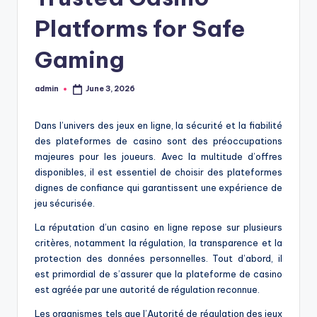
Platforms for Safe
Gaming
admin
June 3, 2026
Posted
by
Dans l’univers des jeux en ligne, la sécurité et la fiabilité
des plateformes de casino sont des préoccupations
majeures pour les joueurs. Avec la multitude d’offres
disponibles, il est essentiel de choisir des plateformes
dignes de confiance qui garantissent une expérience de
jeu sécurisée.
La réputation d’un casino en ligne repose sur plusieurs
critères, notamment la régulation, la transparence et la
protection des données personnelles. Tout d’abord, il
est primordial de s’assurer que la plateforme de casino
est agréée par une autorité de régulation reconnue.
Les organismes tels que l’Autorité de régulation des jeux