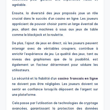
agréable.
Ensuite, la diversité des jeux proposés joue un rôle
crucial dans le succès d’un casino en ligne. Les joueurs
apprécient de pouvoir choisir parmi un large éventail de
jeux, allant des machines à sous aux jeux de table
comme le blackjack et la roulette.
De plus, l’ajout de jeux en direct, où les joueurs peuvent
interagir avec de véritables croupiers, contribue à
enrichir l’expérience de jeu. La qualité des jeux, tant au
niveau des graphismes que de la jouabilité, est
également un facteur déterminant pour séduire les
utilisateurs.
La sécurité et la fiabilité d’un
casino francais en ligne
ne doivent pas être négligées. Les joueurs doivent se
sentir en confiance lorsqu’ils déposent de l’argent sur
une plateforme.
Cela passe par l’utilisation de technologies de cryptage
avancées, garantissant la protection des données