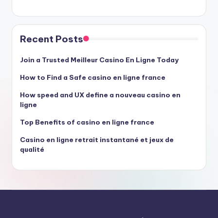
Recent Posts
Join a Trusted Meilleur Casino En Ligne Today
How to Find a Safe casino en ligne france
How speed and UX define a nouveau casino en
ligne
Top Benefits of casino en ligne france
Casino en ligne retrait instantané et jeux de
qualité