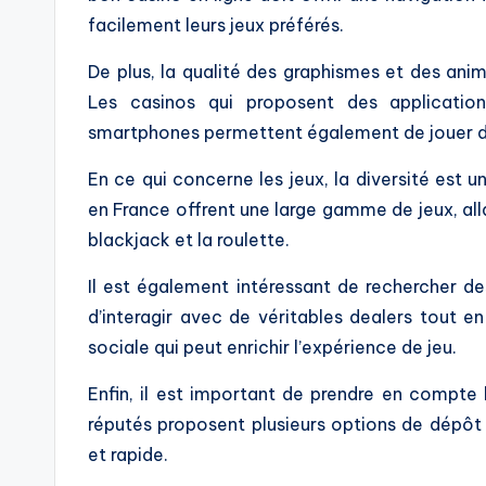
facilement leurs jeux préférés.
De plus, la qualité des graphismes et des ani
Les casinos qui proposent des applicatio
smartphones permettent également de jouer de
En ce qui concerne les jeux, la diversité est u
en France offrent une large gamme de jeux, all
blackjack et la roulette.
Il est également intéressant de rechercher de
d’interagir avec de véritables dealers tout e
sociale qui peut enrichir l’expérience de jeu.
Enfin, il est important de prendre en compte
réputés proposent plusieurs options de dépôt e
et rapide.