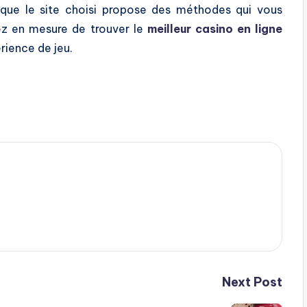
que le site choisi propose des méthodes qui vous
ez en mesure de trouver le
meilleur casino en ligne
rience de jeu.
Next Post