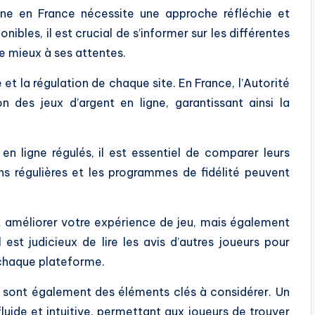
ligne en France nécessite une approche réfléchie et
bles, il est crucial de s’informer sur les différentes
e mieux à ses attentes.
 et la régulation de chaque site. En France, l’Autorité
n des jeux d’argent en ligne, garantissant ainsi la
en ligne régulés, il est essentiel de comparer leurs
ns régulières et les programmes de fidélité peuvent
t améliorer votre expérience de jeu, mais également
est judicieux de lire les avis d’autres joueurs pour
 chaque plateforme.
ite sont également des éléments clés à considérer. Un
fluide et intuitive, permettant aux joueurs de trouver