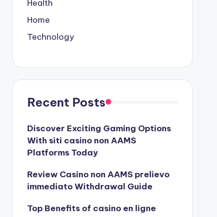
Health
Home
Technology
Recent Posts
Discover Exciting Gaming Options
With siti casino non AAMS
Platforms Today
Review Casino non AAMS prelievo
immediato Withdrawal Guide
Top Benefits of casino en ligne