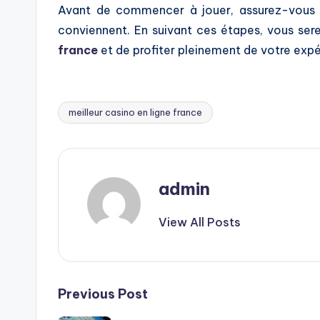
Avant de commencer à jouer, assurez-vous 
conviennent. En suivant ces étapes, vous ser
france
et de profiter pleinement de votre expé
meilleur casino en ligne france
Tags:
admin
View All Posts
Post
Previous Post