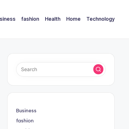
siness
fashion
Health
Home
Technology
Business
fashion