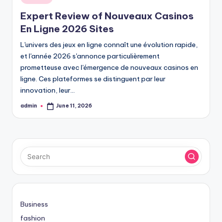
in
Expert Review of Nouveaux Casinos
En Ligne 2026 Sites
L'univers des jeux en ligne connaît une évolution rapide,
et l'année 2026 s'annonce particulièrement
prometteuse avec l'émergence de nouveaux casinos en
ligne. Ces plateformes se distinguent par leur
innovation, leur…
admin
June 11, 2026
Posted
by
Business
fashion