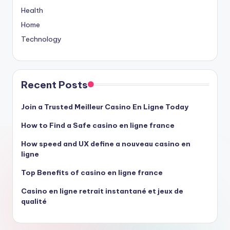
Health
Home
Technology
Recent Posts
Join a Trusted Meilleur Casino En Ligne Today
How to Find a Safe casino en ligne france
How speed and UX define a nouveau casino en
ligne
Top Benefits of casino en ligne france
Casino en ligne retrait instantané et jeux de
qualité