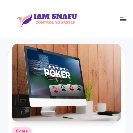
Skip
to
content
I
CONTROL
YOURSELF
A
M
S
N
A
F
U
Posted
Game