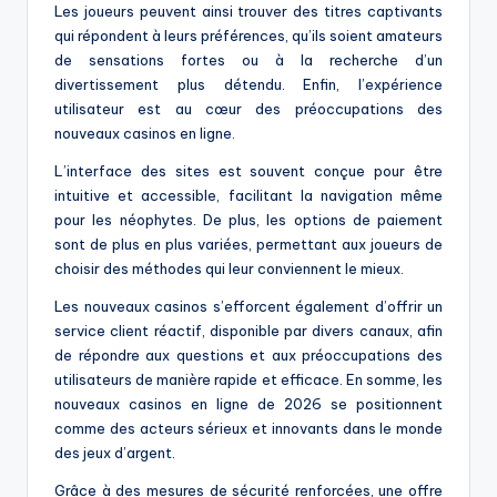
Les joueurs peuvent ainsi trouver des titres captivants
qui répondent à leurs préférences, qu’ils soient amateurs
de sensations fortes ou à la recherche d’un
divertissement plus détendu. Enfin, l’expérience
utilisateur est au cœur des préoccupations des
nouveaux casinos en ligne.
L’interface des sites est souvent conçue pour être
intuitive et accessible, facilitant la navigation même
pour les néophytes. De plus, les options de paiement
sont de plus en plus variées, permettant aux joueurs de
choisir des méthodes qui leur conviennent le mieux.
Les nouveaux casinos s’efforcent également d’offrir un
service client réactif, disponible par divers canaux, afin
de répondre aux questions et aux préoccupations des
utilisateurs de manière rapide et efficace. En somme, les
nouveaux casinos en ligne de 2026 se positionnent
comme des acteurs sérieux et innovants dans le monde
des jeux d’argent.
Grâce à des mesures de sécurité renforcées, une offre