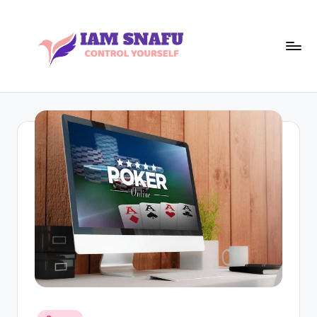
Skip
to
content
I
CONTROL
YOURSELF
A
M
S
N
A
F
U
Posted