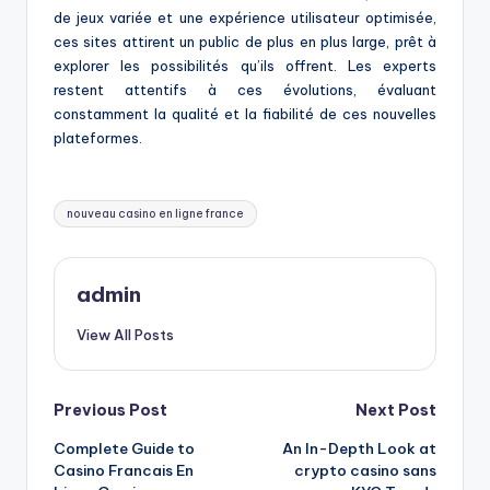
de jeux variée et une expérience utilisateur optimisée,
ces sites attirent un public de plus en plus large, prêt à
explorer les possibilités qu’ils offrent. Les experts
restent attentifs à ces évolutions, évaluant
constamment la qualité et la fiabilité de ces nouvelles
plateformes.
Tags:
nouveau casino en ligne france
admin
View All Posts
Post
Previous Post
Next Post
Complete Guide to
An In-Depth Look at
navigation
Casino Francais En
crypto casino sans