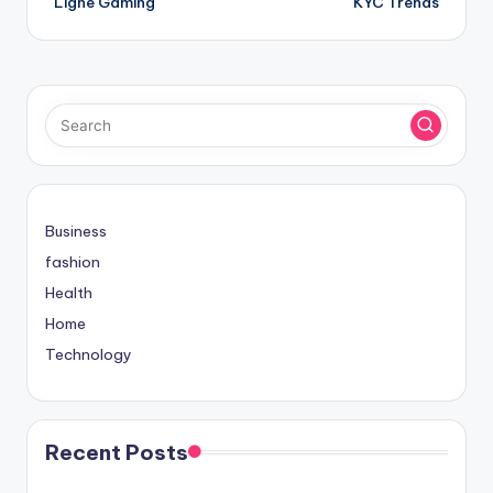
Ligne Gaming
KYC Trends
Business
fashion
Health
Home
Technology
Recent Posts