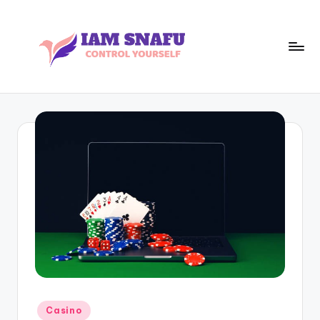
Skip
to
content
I
CONTROL
YOURSELF
A
M
S
N
A
F
U
Posted
Casino