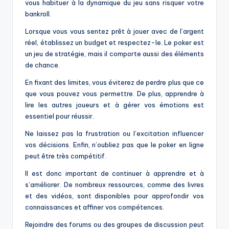
vous habituer à la dynamique du jeu sans risquer votre
bankroll.
Lorsque vous vous sentez prêt à jouer avec de l’argent
réel, établissez un budget et respectez-le. Le poker est
un jeu de stratégie, mais il comporte aussi des éléments
de chance.
En fixant des limites, vous éviterez de perdre plus que ce
que vous pouvez vous permettre. De plus, apprendre à
lire les autres joueurs et à gérer vos émotions est
essentiel pour réussir.
Ne laissez pas la frustration ou l’excitation influencer
vos décisions. Enfin, n’oubliez pas que le poker en ligne
peut être très compétitif.
Il est donc important de continuer à apprendre et à
s’améliorer. De nombreux ressources, comme des livres
et des vidéos, sont disponibles pour approfondir vos
connaissances et affiner vos compétences.
Rejoindre des forums ou des groupes de discussion peut