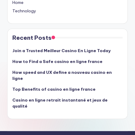
Home
Technology
Recent Posts
Join a Trusted Meilleur Casino En Ligne Today
How to Find a Safe casino en ligne france
How speed and UX define a nouveau casino en
ligne
Top Benefits of casino en ligne france
Casino en ligne retrait instantané et jeux de
qualité