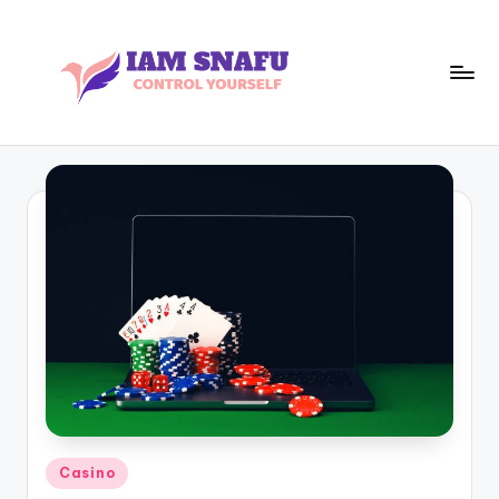
Skip
to
content
I
CONTROL
YOURSELF
A
M
S
N
A
F
U
Posted
Casino
in