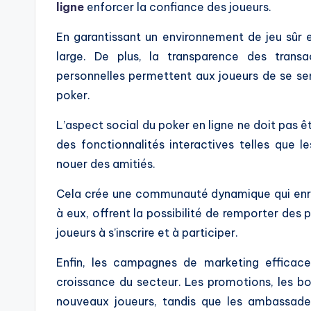
ligne
enforcer la confiance des joueurs.
En garantissant un environnement de jeu sûr et
large. De plus, la transparence des trans
personnelles permettent aux joueurs de se senti
poker.
L’aspect social du poker en ligne ne doit pas
des fonctionnalités interactives telles que 
nouer des amitiés.
Cela crée une communauté dynamique qui enrich
à eux, offrent la possibilité de remporter des 
joueurs à s’inscrire et à participer.
Enfin, les campagnes de marketing efficaces 
croissance du secteur. Les promotions, les bo
nouveaux joueurs, tandis que les ambassadeu