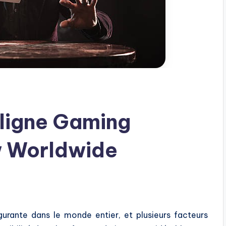
 ligne Gaming
w Worldwide
gurante dans le monde entier, et plusieurs facteurs