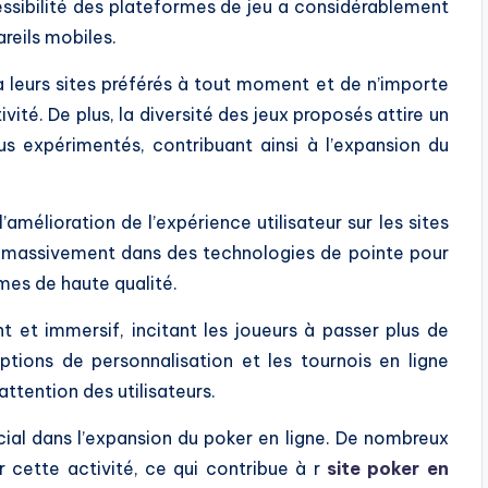
ssibilité des plateformes de jeu a considérablement
reils mobiles.
 leurs sites préférés à tout moment et de n’importe
vité. De plus, la diversité des jeux proposés attire un
us expérimentés, contribuant ainsi à l’expansion du
amélioration de l’expérience utilisateur sur les sites
nt massivement dans des technologies de pointe pour
smes de haute qualité.
t et immersif, incitant les joueurs à passer plus de
options de personnalisation et les tournois en ligne
attention des utilisateurs.
ial dans l’expansion du poker en ligne. De nombreux
cette activité, ce qui contribue à r
site poker en