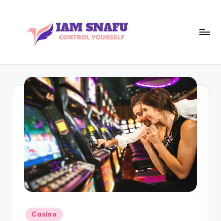
Skip
to
content
I
CONTROL
YOURSELF
A
M
S
N
A
F
U
Posted
Casino