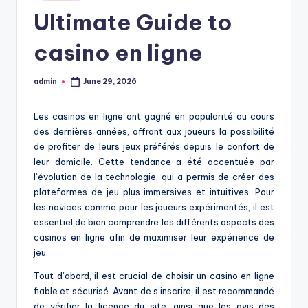
in
Ultimate Guide to
casino en ligne
admin
June 29, 2026
Posted
by
Les casinos en ligne ont gagné en popularité au cours
des dernières années, offrant aux joueurs la possibilité
de profiter de leurs jeux préférés depuis le confort de
leur domicile. Cette tendance a été accentuée par
l’évolution de la technologie, qui a permis de créer des
plateformes de jeu plus immersives et intuitives. Pour
les novices comme pour les joueurs expérimentés, il est
essentiel de bien comprendre les différents aspects des
casinos en ligne afin de maximiser leur expérience de
jeu.
Tout d’abord, il est crucial de choisir un casino en ligne
fiable et sécurisé. Avant de s’inscrire, il est recommandé
de vérifier la licence du site, ainsi que les avis des