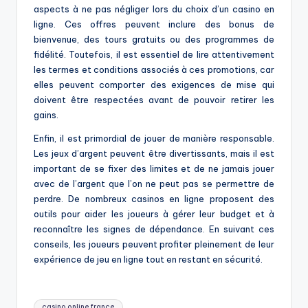
aspects à ne pas négliger lors du choix d’un casino en
ligne. Ces offres peuvent inclure des bonus de
bienvenue, des tours gratuits ou des programmes de
fidélité. Toutefois, il est essentiel de lire attentivement
les termes et conditions associés à ces promotions, car
elles peuvent comporter des exigences de mise qui
doivent être respectées avant de pouvoir retirer les
gains.
Enfin, il est primordial de jouer de manière responsable.
Les jeux d’argent peuvent être divertissants, mais il est
important de se fixer des limites et de ne jamais jouer
avec de l’argent que l’on ne peut pas se permettre de
perdre. De nombreux casinos en ligne proposent des
outils pour aider les joueurs à gérer leur budget et à
reconnaître les signes de dépendance. En suivant ces
conseils, les joueurs peuvent profiter pleinement de leur
expérience de jeu en ligne tout en restant en sécurité.
Tags:
casino online france