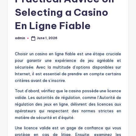
Selecting a Casino
En Ligne Fiable
admin
June 1, 2026
Posted
by
Choisir un casino en ligne fiable est une étape cruciale
pour garantir une expérience de jeu agréable et
sécurisée. Avec la multitude d’options disponibles sur
Internet, il est essentiel de prendre en compte certains
critères avant de s’inscrire.
Tout d’abord, vérifiez que le casino possède une licence
valide. Les autorités de régulation, comme l’Autorité de
régulation des jeux en ligne, délivrent des licences aux
opérateurs qui respectent des normes strictes en
matière de sécurité et d’équité.
Une licence valide est un gage de confiance qui vous
protège en cas de litige. Ensuite, examinez les