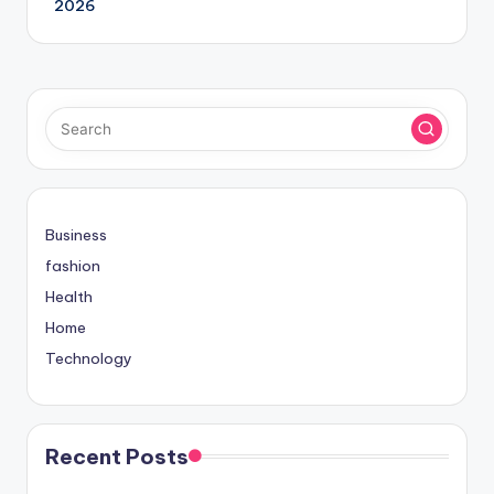
2026
Business
fashion
Health
Home
Technology
Recent Posts