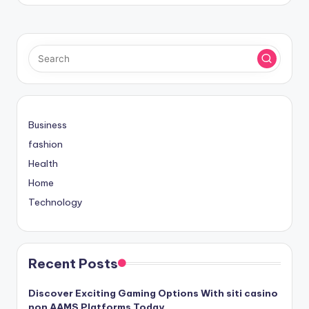
Business
fashion
Health
Home
Technology
Recent Posts
Discover Exciting Gaming Options With siti casino
non AAMS Platforms Today