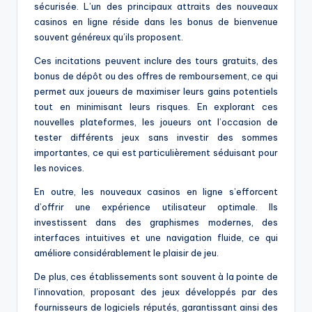
sécurisée. L’un des principaux attraits des nouveaux
casinos en ligne réside dans les bonus de bienvenue
souvent généreux qu’ils proposent.
Ces incitations peuvent inclure des tours gratuits, des
bonus de dépôt ou des offres de remboursement, ce qui
permet aux joueurs de maximiser leurs gains potentiels
tout en minimisant leurs risques. En explorant ces
nouvelles plateformes, les joueurs ont l’occasion de
tester différents jeux sans investir des sommes
importantes, ce qui est particulièrement séduisant pour
les novices.
En outre, les nouveaux casinos en ligne s’efforcent
d’offrir une expérience utilisateur optimale. Ils
investissent dans des graphismes modernes, des
interfaces intuitives et une navigation fluide, ce qui
améliore considérablement le plaisir de jeu.
De plus, ces établissements sont souvent à la pointe de
l’innovation, proposant des jeux développés par des
fournisseurs de logiciels réputés, garantissant ainsi des