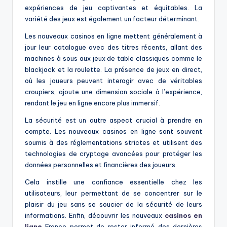
expériences de jeu captivantes et équitables. La
variété des jeux est également un facteur déterminant.
Les nouveaux casinos en ligne mettent généralement à
jour leur catalogue avec des titres récents, allant des
machines à sous aux jeux de table classiques comme le
blackjack et la roulette. La présence de jeux en direct,
où les joueurs peuvent interagir avec de véritables
croupiers, ajoute une dimension sociale à l’expérience,
rendant le jeu en ligne encore plus immersif.
La sécurité est un autre aspect crucial à prendre en
compte. Les nouveaux casinos en ligne sont souvent
soumis à des réglementations strictes et utilisent des
technologies de cryptage avancées pour protéger les
données personnelles et financières des joueurs.
Cela instille une confiance essentielle chez les
utilisateurs, leur permettant de se concentrer sur le
plaisir du jeu sans se soucier de la sécurité de leurs
informations. Enfin, découvrir les nouveaux
casinos en
ligne
France permet de rester informé des dernières