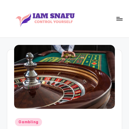
Skip
to
content
I
CONTROL
YOURSELF
A
M
S
N
A
F
U
Posted
Gambling
in