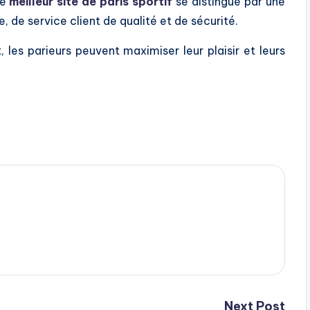
le
meilleur site de paris sportif
se distingue par une
, de service client de qualité et de sécurité.
 les parieurs peuvent maximiser leur plaisir et leurs
Next Post