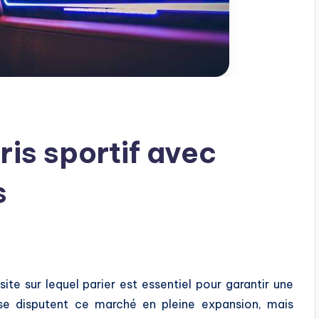
ris sportif avec
s
ite sur lequel parier est essentiel pour garantir une
se disputent ce marché en pleine expansion, mais