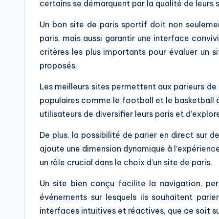
certains se démarquent par la qualité de leurs 
Un bon site de paris sportif doit non seulem
paris, mais aussi garantir une interface convi
critères les plus importants pour évaluer un s
proposés.
Les meilleurs sites permettent aux parieurs de 
populaires comme le football et le basketball 
utilisateurs de diversifier leurs paris et d’expl
De plus, la possibilité de parier en direct sur
ajoute une dimension dynamique à l’expérience 
un rôle crucial dans le choix d’un site de paris.
Un site bien conçu facilite la navigation, pe
événements sur lesquels ils souhaitent parie
interfaces intuitives et réactives, que ce soit s