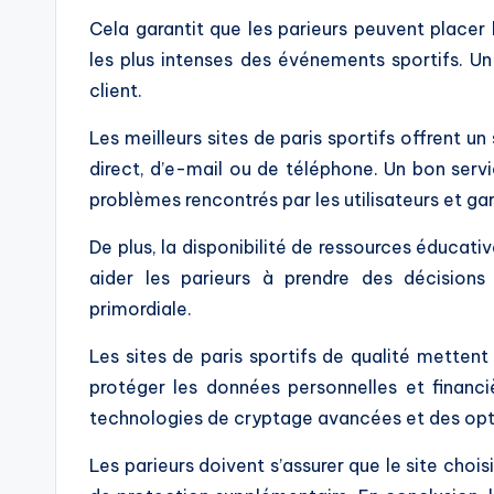
Cela garantit que les parieurs peuvent placer
les plus intenses des événements sportifs. Un
client.
Les meilleurs sites de paris sportifs offrent un
direct, d’e-mail ou de téléphone. Un bon servi
problèmes rencontrés par les utilisateurs et ga
De plus, la disponibilité de ressources éducat
aider les parieurs à prendre des décisions 
primordiale.
Les sites de paris sportifs de qualité metten
protéger les données personnelles et financière
technologies de cryptage avancées et des opt
Les parieurs doivent s’assurer que le site chois