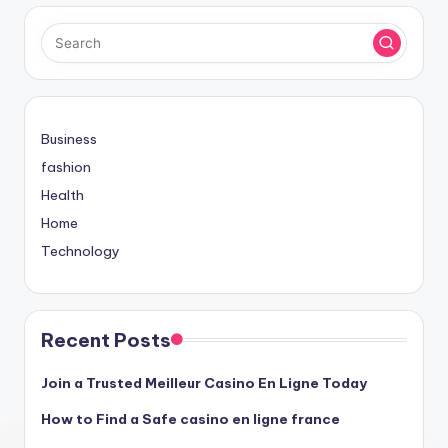
Business
fashion
Health
Home
Technology
Recent Posts
Join a Trusted Meilleur Casino En Ligne Today
How to Find a Safe casino en ligne france