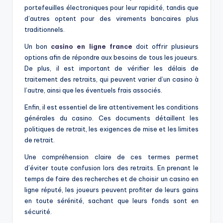
portefeuilles électroniques pour leur rapidité, tandis que
d’autres optent pour des virements bancaires plus
traditionnels.
Un bon
casino en ligne france
doit offrir plusieurs
options afin de répondre aux besoins de tous les joueurs.
De plus, il est important de vérifier les délais de
traitement des retraits, qui peuvent varier d’un casino à
l’autre, ainsi que les éventuels frais associés.
Enfin, il est essentiel de lire attentivement les conditions
générales du casino. Ces documents détaillent les
politiques de retrait, les exigences de mise et les limites
de retrait.
Une compréhension claire de ces termes permet
d’éviter toute confusion lors des retraits. En prenant le
temps de faire des recherches et de choisir un casino en
ligne réputé, les joueurs peuvent profiter de leurs gains
en toute sérénité, sachant que leurs fonds sont en
sécurité.