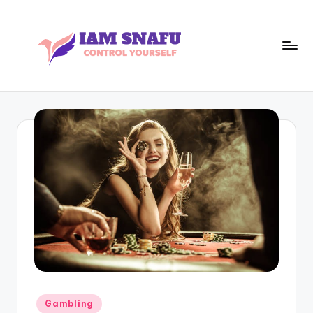
Skip
to
content
I
CONTROL
YOURSELF
A
M
S
N
A
F
U
Posted
Gambling