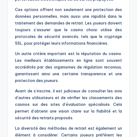
Ces options offrent non seulement une protection des
données personnelles, mais aussi une rapidité dans le
traitement des demandes de retrait. Les joueurs doivent
toujours s’assurer que le casino choisi utilise des
protocoles de sécurité avancés, tels que le cryptage
SSL, pour protéger leurs informations financières.
Un autre critère important est la réputation du casino.
Les meilleurs établissements en ligne sont souvent
accrédités par des organismes de régulation reconnus,
garantissant ainsi une certaine transparence et une
protection des joueurs.
Avant de s’inscrire, il est judicieux de consulter les avis
d’autres utilisateurs et de vérifier les classements des
casinos sur des sites d’évaluation spécialisés. Cela
permet d’obtenir une vision claire sur la fiabilité et la
sécurité des retraits proposés.
La diversité des méthodes de retrait est également un
élément à considérer. Certains joueurs préfèrent les