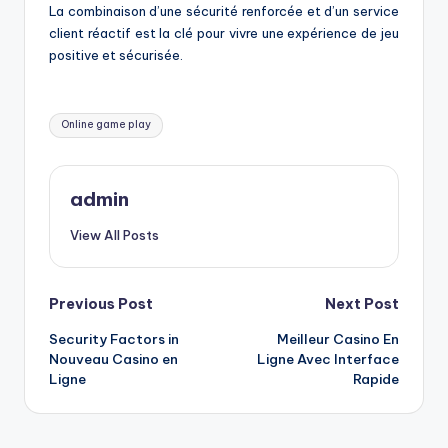
La combinaison d’une sécurité renforcée et d’un service
client réactif est la clé pour vivre une expérience de jeu
positive et sécurisée.
Tags:
Online game play
admin
View All Posts
Post
Previous Post
Next Post
Security Factors in
Meilleur Casino En
navigation
Nouveau Casino en
Ligne Avec Interface
Ligne
Rapide