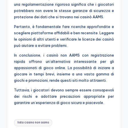
una regolamentazione rigorosa significa che i giocatori
potrebbero non avere le stesse garanzie di sicurezza e
protezione dei dati che si trovano nei casinò AAMS.
Pertanto, è fondamentale fare ricerche approfondite e
scegliere piattaforme affidabili e ben recensite. Leggere
le opinioni di altri utenti e verificare le licenze dei casinò
può aiutare a evitare problemi.
In conclusione, i casinò non AAMS con registrazione
rapida offrono un’alternativa interessante per gli
appassionati di gioco online. La possibilità di iniziare a
giocare in tempi brevi, insieme a una vasta gamma di
giochi e promozioni, rende questi siti molto attraenti.
Tuttavia, i giocatori devono sempre essere consapevoli
dei rischi e adottare precauzioni appropriate per
garantire un’esperienza di gioco sicura e piacevole.
Tags:
lista casino non aams