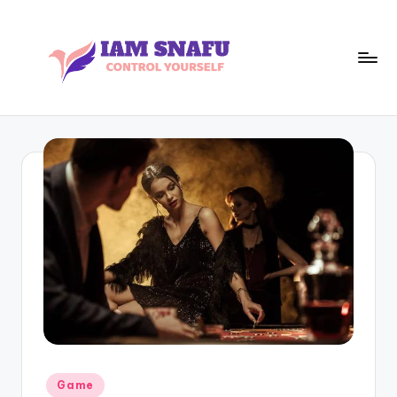
Skip
to
content
I
CONTROL
YOURSELF
A
M
S
N
A
F
U
Posted
Game