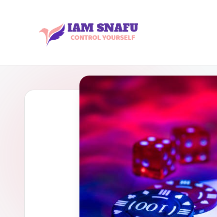
Skip
to
content
I
CONTROL
YOURSELF
A
M
S
N
A
F
U