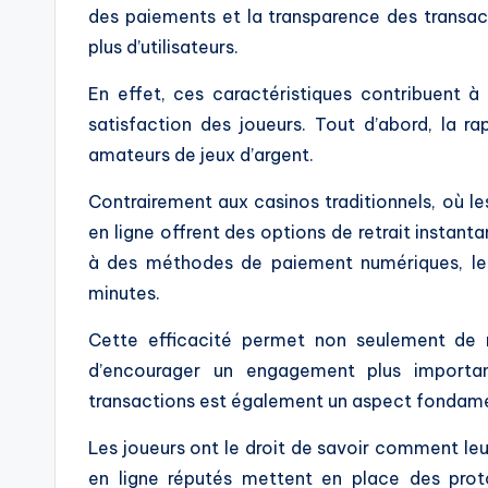
des paiements et la transparence des transact
plus d’utilisateurs.
En effet, ces caractéristiques contribuent à
satisfaction des joueurs. Tout d’abord, la r
amateurs de jeux d’argent.
Contrairement aux casinos traditionnels, où les
en ligne offrent des options de retrait instant
à des méthodes de paiement numériques, les
minutes.
Cette efficacité permet non seulement de r
d’encourager un engagement plus importan
transactions est également un aspect fondame
Les joueurs ont le droit de savoir comment leu
en ligne réputés mettent en place des proto