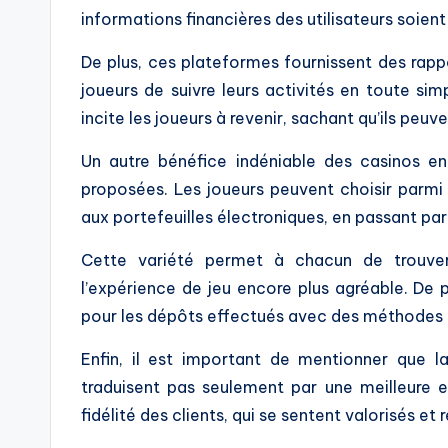
informations financières des utilisateurs soien
De plus, ces plateformes fournissent des rappo
joueurs de suivre leurs activités en toute sim
incite les joueurs à revenir, sachant qu’ils peuv
Un autre bénéfice indéniable des casinos e
proposées. Les joueurs peuvent choisir parmi 
aux portefeuilles électroniques, en passant pa
Cette variété permet à chacun de trouver
l’expérience de jeu encore plus agréable. De p
pour les dépôts effectués avec des méthodes spé
Enfin, il est important de mentionner que l
traduisent pas seulement par une meilleure ex
fidélité des clients, qui se sentent valorisés et