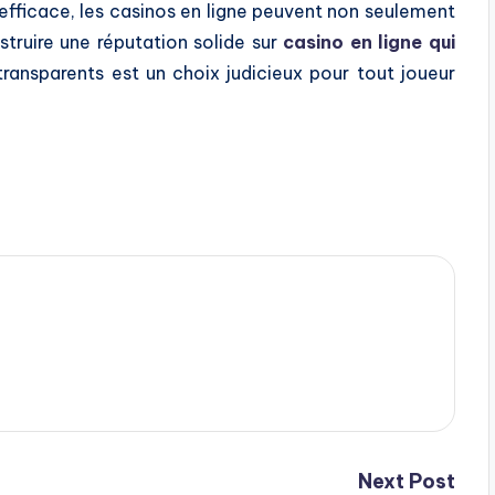
efficace, les casinos en ligne peuvent non seulement
truire une réputation solide sur
casino en ligne qui
ransparents est un choix judicieux pour tout joueur
Next Post