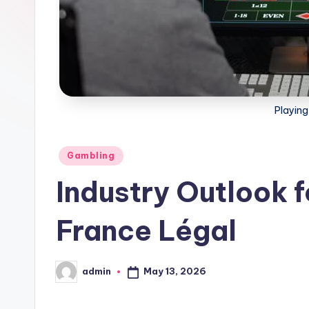
Playing
Posted
Gambling
in
Industry Outlook f
France Légal
May 13, 2026
admin
Posted
by