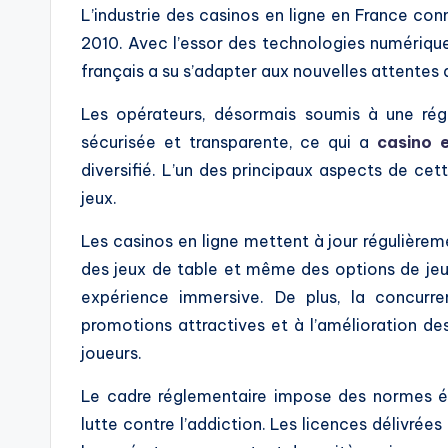
L’industrie des casinos en ligne en France con
2010. Avec l’essor des technologies numérique
français a su s’adapter aux nouvelles attentes 
Les opérateurs, désormais soumis à une régu
sécurisée et transparente, ce qui a
casino e
diversifié. L’un des principaux aspects de cett
jeux.
Les casinos en ligne mettent à jour régulièrem
des jeux de table et même des options de jeux
expérience immersive. De plus, la concurre
promotions attractives et à l’amélioration de
joueurs.
Le cadre réglementaire impose des normes éle
lutte contre l’addiction. Les licences délivrée