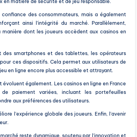
x en matière de sécurité et de jeu responsable.
la confiance des consommateurs, mais a également
enforçant ainsi l’intégrité du marché. Parallèlement,
la manière dont les joueurs accèdent aux casinos en
nt des smartphones et des tablettes, les opérateurs
our ces dispositifs. Cela permet aux utilisateurs de
jeu en ligne encore plus accessible et attrayant.
t évoluent également. Les casinos en ligne en France
 paiement variées, incluant les portefeuilles
ndre aux préférences des utilisateurs.
liore l’expérience globale des joueurs. Enfin, l’avenir
eur.
 marché reste dynamique, soutenu par l’innovation et