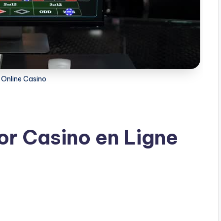
 Online Casino
or Casino en Ligne