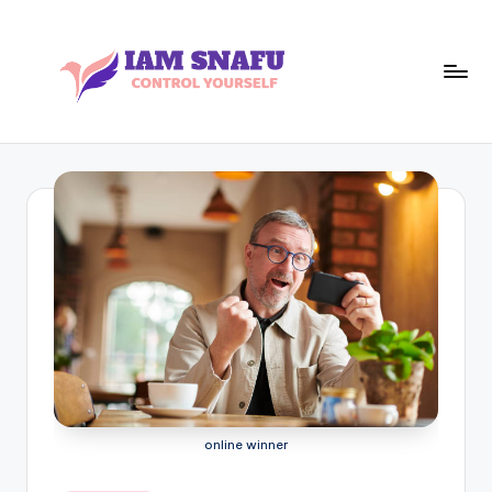
Skip
to
content
I
CONTROL
YOURSELF
A
M
S
N
A
F
U
online winner