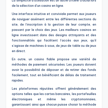
La simplicité d’utilisation est un autre critère crucial lors
de la sélection d’un casino en ligne.
Une interface intuitive et conviviale permet aux joueurs
de naviguer aisément entre les différentes sections du
site, de l’inscription à la gestion de leur compte, en
passant par le choix des jeux. Les meilleurs casinos en
ligne investissent dans des designs attrayants et des
fonctionnalités qui facilitent l’accès aux jeux, qu’il
s’agisse de machines à sous, de jeux de table ou de jeux
en direct.
En outre, un casino fiable propose une variété de
méthodes de paiement sécurisées. Les joueurs doivent
avoir la possibilité de déposer et de retirer des fonds
facilement, tout en bénéficiant de délais de traitement
rapides.
Les plateformes réputées offrent généralement des
options telles que les cartes bancaires, les portefeuilles
électroniques et même les cryptomonnaies,
garantissant ainsi que chacun puisse choisir la méthode