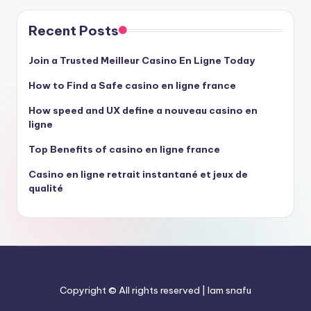
Recent Posts
Join a Trusted Meilleur Casino En Ligne Today
How to Find a Safe casino en ligne france
How speed and UX define a nouveau casino en
ligne
Top Benefits of casino en ligne france
Casino en ligne retrait instantané et jeux de
qualité
Copyright © All rights reserved | Iam snafu