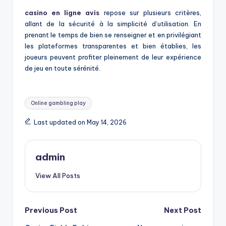
casino en ligne avis
repose sur plusieurs critères,
allant de la sécurité à la simplicité d’utilisation. En
prenant le temps de bien se renseigner et en privilégiant
les plateformes transparentes et bien établies, les
joueurs peuvent profiter pleinement de leur expérience
de jeu en toute sérénité.
Tags:
Online gambling play
Last updated on May 14, 2026
admin
View All Posts
Post
Previous Post
Next Post