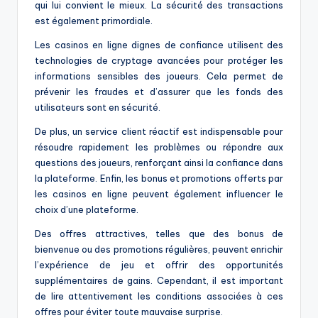
qui lui convient le mieux. La sécurité des transactions
est également primordiale.
Les casinos en ligne dignes de confiance utilisent des
technologies de cryptage avancées pour protéger les
informations sensibles des joueurs. Cela permet de
prévenir les fraudes et d’assurer que les fonds des
utilisateurs sont en sécurité.
De plus, un service client réactif est indispensable pour
résoudre rapidement les problèmes ou répondre aux
questions des joueurs, renforçant ainsi la confiance dans
la plateforme. Enfin, les bonus et promotions offerts par
les casinos en ligne peuvent également influencer le
choix d’une plateforme.
Des offres attractives, telles que des bonus de
bienvenue ou des promotions régulières, peuvent enrichir
l’expérience de jeu et offrir des opportunités
supplémentaires de gains. Cependant, il est important
de lire attentivement les conditions associées à ces
offres pour éviter toute mauvaise surprise.