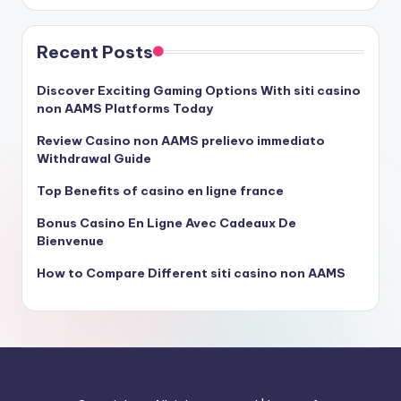
Recent Posts
Discover Exciting Gaming Options With siti casino
non AAMS Platforms Today
Review Casino non AAMS prelievo immediato
Withdrawal Guide
Top Benefits of casino en ligne france
Bonus Casino En Ligne Avec Cadeaux De
Bienvenue
How to Compare Different siti casino non AAMS