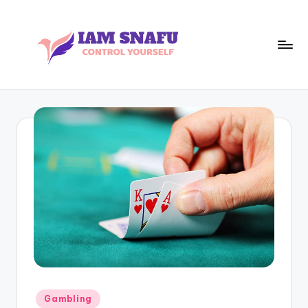
Skip
to
content
I
CONTROL
YOURSELF
A
M
S
N
A
F
U
Posted
Gambling