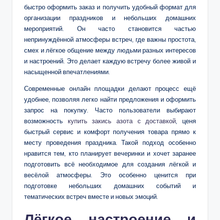
быстро оформить заказ и получить удобный формат для
организации праздников и небольших домашних
мероприятий. Он часто становится частью
непринуждённой атмосферы встреч, где важны простота,
смех и лёгкое общение между людьми разных интересов
и настроений. Это делает каждую встречу более живой и
насыщенной впечатлениями.
Современные онлайн площадки делают процесс ещё
удобнее, позволяя легко найти предложения и оформить
запрос на покупку. Часто пользователи выбирают
возможность
купить закись азота с доставкой
, ценя
быстрый сервис и комфорт получения товара прямо к
месту проведения праздника. Такой подход особенно
нравится тем, кто планирует вечеринки и хочет заранее
подготовить всё необходимое для создания лёгкой и
весёлой атмосферы. Это особенно ценится при
подготовке небольших домашних событий и
тематических встреч вместе и новых эмоций.
Лёгкое настроение и