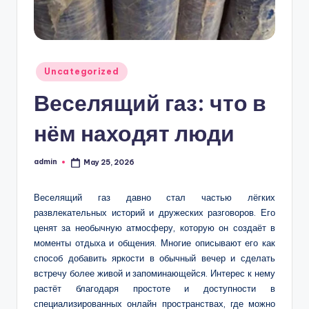
Posted
Uncategorized
in
Веселящий газ: что в
нём находят люди
admin
May 25, 2026
Posted
by
Веселящий газ давно стал частью лёгких
развлекательных историй и дружеских разговоров. Его
ценят за необычную атмосферу, которую он создаёт в
моменты отдыха и общения. Многие описывают его как
способ добавить яркости в обычный вечер и сделать
встречу более живой и запоминающейся. Интерес к нему
растёт благодаря простоте и доступности в
специализированных онлайн пространствах, где можно