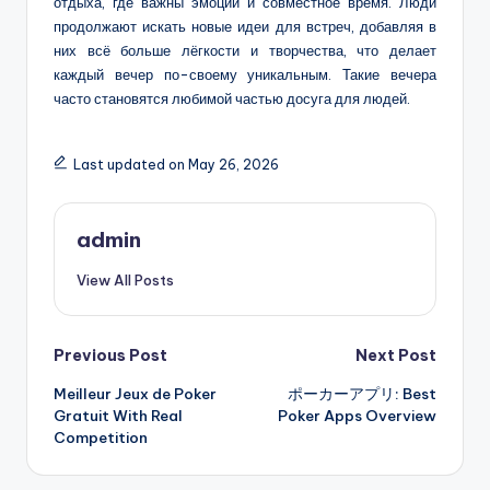
отдыха, где важны эмоции и совместное время. Люди
продолжают искать новые идеи для встреч, добавляя в
них всё больше лёгкости и творчества, что делает
каждый вечер по-своему уникальным. Такие вечера
часто становятся любимой частью досуга для людей.
Last updated on May 26, 2026
admin
View All Posts
Post
Previous Post
Next Post
Meilleur Jeux de Poker
ポーカーアプリ: Best
navigation
Gratuit With Real
Poker Apps Overview
Competition