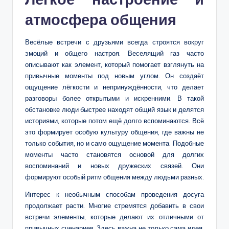
атмосфера общения
Весёлые встречи с друзьями всегда строятся вокруг
эмоций и общего настроя. Веселящий газ часто
описывают как элемент, который помогает взглянуть на
привычные моменты под новым углом. Он создаёт
ощущение лёгкости и непринуждённости, что делает
разговоры более открытыми и искренними. В такой
обстановке люди быстрее находят общий язык и делятся
историями, которые потом ещё долго вспоминаются. Всё
это формирует особую культуру общения, где важны не
только события, но и само ощущение момента. Подобные
моменты часто становятся основой для долгих
воспоминаний и новых дружеских связей. Они
формируют особый ритм общения между людьми разных.
Интерес к необычным способам проведения досуга
продолжает расти. Многие стремятся добавить в свои
встречи элементы, которые делают их отличными от
привычных сценариев. Здесь важна не только сама идея,