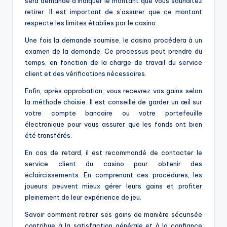
sera demandé d’indiquer le montant que vous souhaitez
retirer. Il est important de s’assurer que ce montant
respecte les limites établies par le casino.
Une fois la demande soumise, le casino procédera à un
examen de la demande. Ce processus peut prendre du
temps, en fonction de la charge de travail du service
client et des vérifications nécessaires.
Enfin, après approbation, vous recevrez vos gains selon
la méthode choisie. Il est conseillé de garder un œil sur
votre compte bancaire ou votre portefeuille
électronique pour vous assurer que les fonds ont bien
été transférés.
En cas de retard, il est recommandé de contacter le
service client du casino pour obtenir des
éclaircissements. En comprenant ces procédures, les
joueurs peuvent mieux gérer leurs gains et profiter
pleinement de leur expérience de jeu.
Savoir comment retirer ses gains de manière sécurisée
contribue à la satisfaction générale et à la confiance