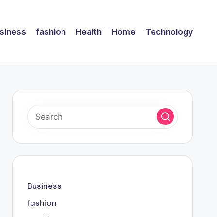
siness
fashion
Health
Home
Technology
Business
fashion