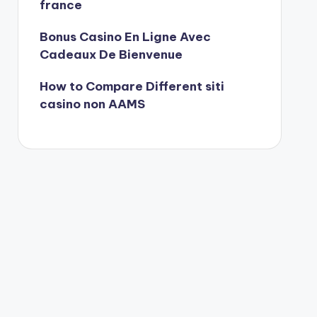
france
Bonus Casino En Ligne Avec
Cadeaux De Bienvenue
How to Compare Different siti
casino non AAMS