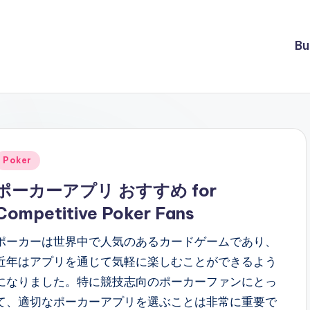
Bu
Posted
Poker
n
ポーカーアプリ おすすめ for
Competitive Poker Fans
ポーカーは世界中で人気のあるカードゲームであり、
近年はアプリを通じて気軽に楽しむことができるよう
になりました。特に競技志向のポーカーファンにとっ
て、適切なポーカーアプリを選ぶことは非常に重要で