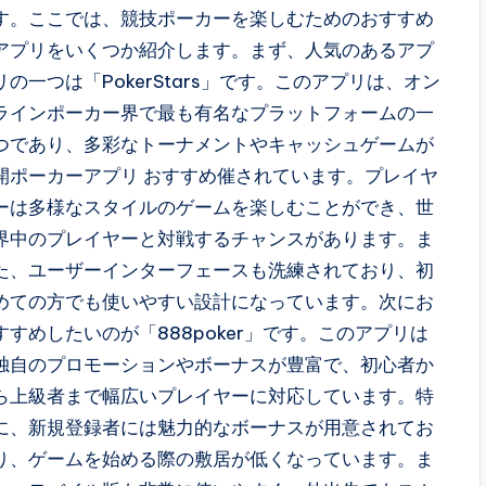
す。ここでは、競技ポーカーを楽しむためのおすすめ
アプリをいくつか紹介します。まず、人気のあるアプ
リの一つは「PokerStars」です。このアプリは、オン
ラインポーカー界で最も有名なプラットフォームの一
つであり、多彩なトーナメントやキャッシュゲームが
開ポーカーアプリ おすすめ催されています。プレイヤ
ーは多様なスタイルのゲームを楽しむことができ、世
界中のプレイヤーと対戦するチャンスがあります。ま
た、ユーザーインターフェースも洗練されており、初
めての方でも使いやすい設計になっています。次にお
すすめしたいのが「888poker」です。このアプリは
独自のプロモーションやボーナスが豊富で、初心者か
ら上級者まで幅広いプレイヤーに対応しています。特
に、新規登録者には魅力的なボーナスが用意されてお
り、ゲームを始める際の敷居が低くなっています。ま