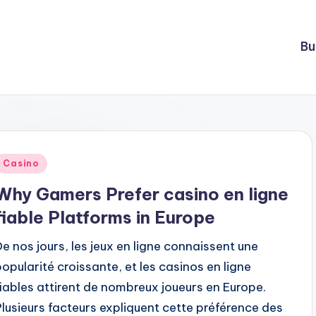
Bu
Posted
Casino
n
Why Gamers Prefer casino en ligne
fiable Platforms in Europe
De nos jours, les jeux en ligne connaissent une
popularité croissante, et les casinos en ligne
fiables attirent de nombreux joueurs en Europe.
Plusieurs facteurs expliquent cette préférence des