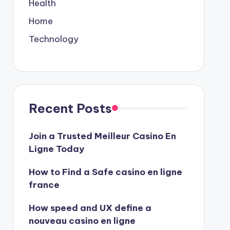
Health
Home
Technology
Recent Posts
Join a Trusted Meilleur Casino En
Ligne Today
How to Find a Safe casino en ligne
france
How speed and UX define a
nouveau casino en ligne