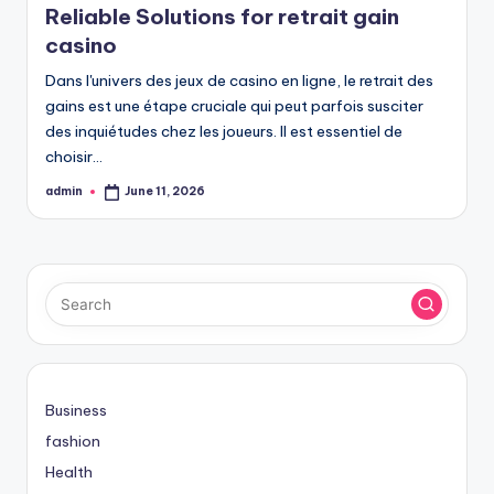
Reliable Solutions for retrait gain
casino
Dans l'univers des jeux de casino en ligne, le retrait des
gains est une étape cruciale qui peut parfois susciter
des inquiétudes chez les joueurs. Il est essentiel de
choisir…
admin
June 11, 2026
Posted
by
Business
fashion
Health