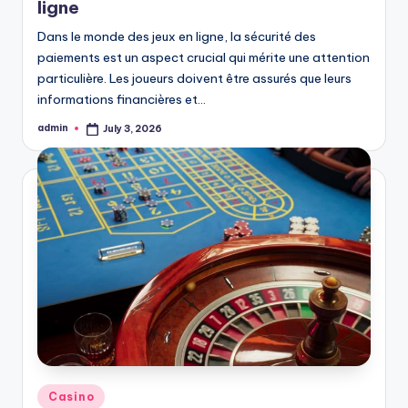
ligne
Dans le monde des jeux en ligne, la sécurité des
paiements est un aspect crucial qui mérite une attention
particulière. Les joueurs doivent être assurés que leurs
informations financières et…
admin
July 3, 2026
Posted
by
Posted
Casino