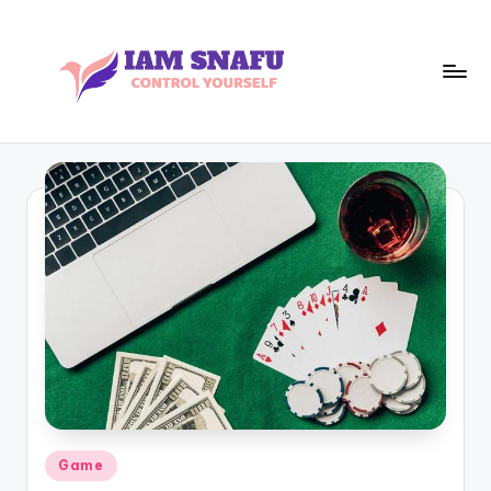
Skip
to
content
I
CONTROL
YOURSELF
A
M
S
N
A
F
U
Posted
Game
in