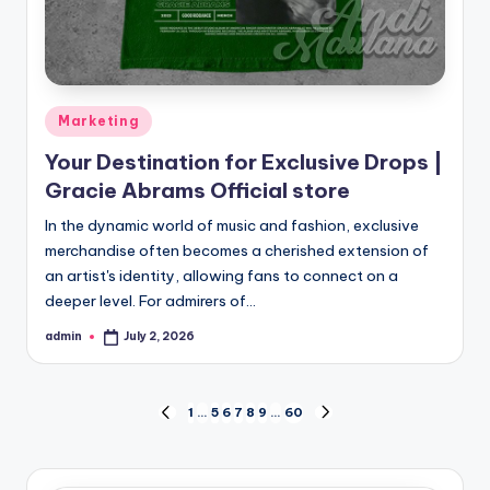
Posted
Marketing
in
Your Destination for Exclusive Drops |
Gracie Abrams Official store
In the dynamic world of music and fashion, exclusive
merchandise often becomes a cherished extension of
an artist's identity, allowing fans to connect on a
deeper level. For admirers of…
admin
July 2, 2026
Posted
by
Posts
1
…
5
6
7
8
9
…
60
PREVIOUS
NEXT
PAGE
PAGE
pagination