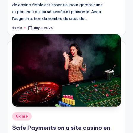
de casino fiable est essentiel pour garantir une
expérience de jeu sécurisée et plaisante. Avec
l'augmentation du nombre de sites de…
admin
July 3, 2026
Posted
by
Posted
Game
in
Safe Payments on a site casino en