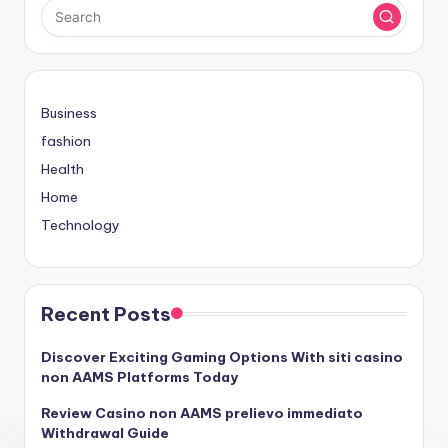
Business
fashion
Health
Home
Technology
Recent Posts
Discover Exciting Gaming Options With siti casino
non AAMS Platforms Today
Review Casino non AAMS prelievo immediato
Withdrawal Guide