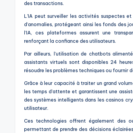
des transactions.
L’IA peut surveiller les activités suspectes e
d’anomalies, protégeant ainsi les fonds des j
l’IA, ces plateformes assurent une transpa
renforçant la confiance des utilisateurs.
Par ailleurs, l’utilisation de chatbots aliment
assistants virtuels sont disponibles 24 heur
résoudre les problèmes techniques ou fournir d
Grâce à leur capacité à traiter un grand volu
les temps d’attente et garantissent une assistan
des systèmes intelligents dans les casinos cry
utilisateur.
Ces technologies offrent également des out
permettant de prendre des décisions éclairées