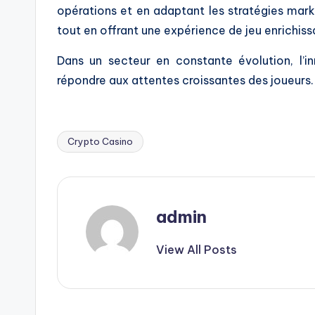
opérations et en adaptant les stratégies marke
tout en offrant une expérience de jeu enrichissa
Dans un secteur en constante évolution, l’in
répondre aux attentes croissantes des joueurs.
Crypto Casino
Tags:
admin
View All Posts