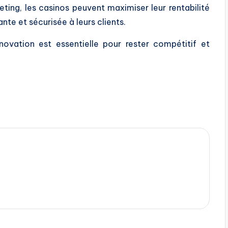
ting, les casinos peuvent maximiser leur rentabilité
nte et sécurisée à leurs clients.
novation est essentielle pour rester compétitif et