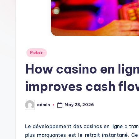
Posted
Poker
in
How casino en lign
improves cash flo
May 28, 2026
admin
Posted
by
Le développement des casinos en ligne a transf
plus marquantes est le retrait instantané. C