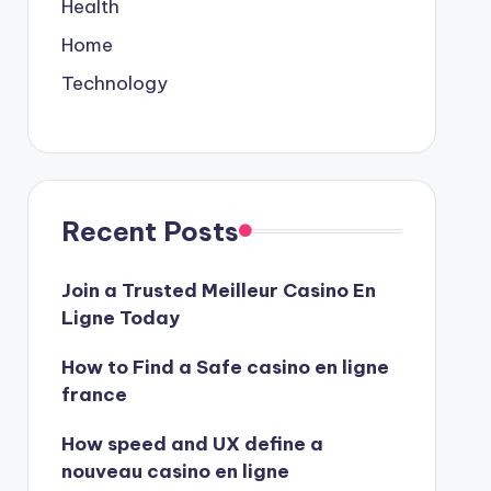
Health
Home
Technology
Recent Posts
Join a Trusted Meilleur Casino En
Ligne Today
How to Find a Safe casino en ligne
france
How speed and UX define a
nouveau casino en ligne