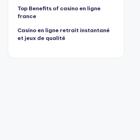
Top Benefits of casino en ligne
france
Casino en ligne retrait instantané
et jeux de qualité