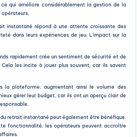
e qui améliore considérablement la gestion de la
s opérateurs.
trait instantané répond à une attente croissante des
iateté dans leurs expériences de jeu. L’impact sur la
 fonds rapidement crée un sentiment de sécurité et de
 Cela les incite à jouer plus souvent, car ils savent
ers la plateforme, augmentant ainsi le volume des
mieux gérer leur budget, car ils ont un aperçu clair de
 responsable.
 du retrait instantané peut également être bénéfique.
te fonctionnalité, les opérateurs peuvent accroître
affaires.