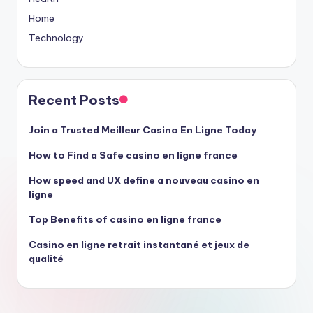
Home
Technology
Recent Posts
Join a Trusted Meilleur Casino En Ligne Today
How to Find a Safe casino en ligne france
How speed and UX define a nouveau casino en
ligne
Top Benefits of casino en ligne france
Casino en ligne retrait instantané et jeux de
qualité