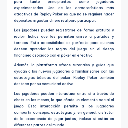
para tanto principiantes como jugadores
experimentados. Una de las características más
atractivas de Replay Poker es que no se requiere hacer
depósitos ni gastar dinero real para participar.
Los jugadores pueden registrarse de forma gratuita y
recibir fichas que les permiten unirse a partidas y
torneos. Esta accesibilidad es perfecta para quienes
desean aprender las reglas del juego sin el riesgo
financiero asociado con el póker en efectivo.
Además, la plataforma ofrece tutoriales y guías que
ayudan a los nuevos jugadores a familiarizarse con las
estrategias básicas del póker. Replay Poker también
destaca por su comunidad activa.
Los jugadores pueden interactuar entre sí a través de
chats en las mesas, lo que añade un elemento social al
juego. Esta interacción permite a los jugadores
compartir consejos, estrategias y, en general, disfrutar
de la experiencia de jugar juntos, incluso si están en
diferentes partes del mundo.