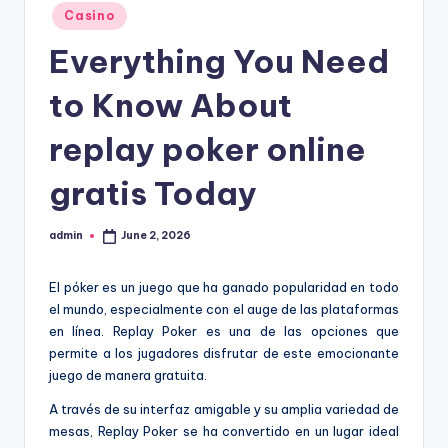
Posted
Casino
in
Everything You Need
to Know About
replay poker online
gratis Today
admin
June 2, 2026
Posted
by
El póker es un juego que ha ganado popularidad en todo
el mundo, especialmente con el auge de las plataformas
en línea. Replay Poker es una de las opciones que
permite a los jugadores disfrutar de este emocionante
juego de manera gratuita.
A través de su interfaz amigable y su amplia variedad de
mesas, Replay Poker se ha convertido en un lugar ideal