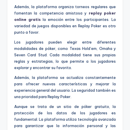
Además, la plataforma organiza torneos regulares que
fomentan la competencia amistosa y
replay poker
online gratis
la emoción entre los participantes. La
variedad de juegos disponibles en Replay Poker es otro
punto a favor.
Los jugadores pueden elegir entre diferentes
modalidades de póker, como Texas Hold’em, Omaha y
Seven Card Stud. Cada modalidad tiene sus propias
reglas y estrategias, lo que permite a los jugadores
explorar y encontrar su favorito.
Además, la plataforma se actualiza constantemente
para ofrecer nuevas características y mejorar la
experiencia general del usuario. La seguridad también es
una prioridad para Replay Poker.
Aunque se trata de un sitio de póker gratuito, la
protección de los datos de los jugadores es
fundamental. La plataforma utiliza tecnología avanzada
para garantizar que la información personal y las