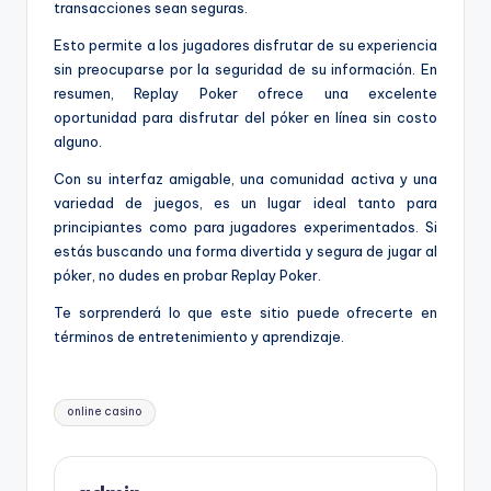
transacciones sean seguras.
Esto permite a los jugadores disfrutar de su experiencia
sin preocuparse por la seguridad de su información. En
resumen, Replay Poker ofrece una excelente
oportunidad para disfrutar del póker en línea sin costo
alguno.
Con su interfaz amigable, una comunidad activa y una
variedad de juegos, es un lugar ideal tanto para
principiantes como para jugadores experimentados. Si
estás buscando una forma divertida y segura de jugar al
póker, no dudes en probar Replay Poker.
Te sorprenderá lo que este sitio puede ofrecerte en
términos de entretenimiento y aprendizaje.
Tags:
online casino