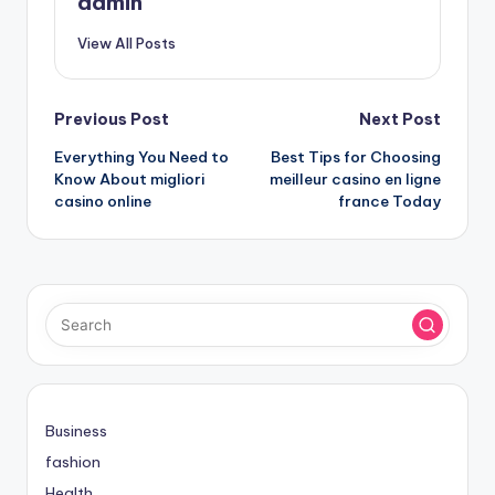
admin
View All Posts
Post
Previous Post
Next Post
Everything You Need to
Best Tips for Choosing
navigation
Know About migliori
meilleur casino en ligne
casino online
france Today
Business
fashion
Health