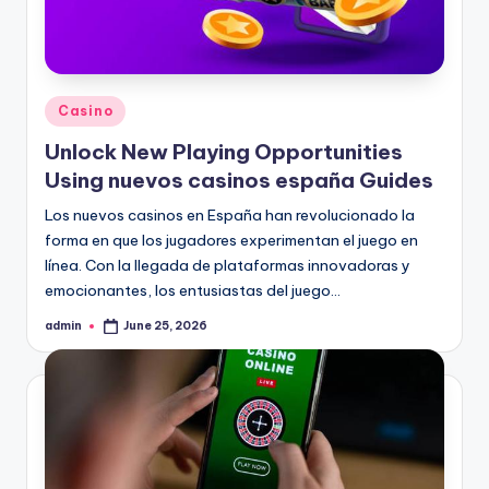
Posted
Casino
in
Unlock New Playing Opportunities
Using nuevos casinos españa Guides
Los nuevos casinos en España han revolucionado la
forma en que los jugadores experimentan el juego en
línea. Con la llegada de plataformas innovadoras y
emocionantes, los entusiastas del juego…
admin
June 25, 2026
Posted
by