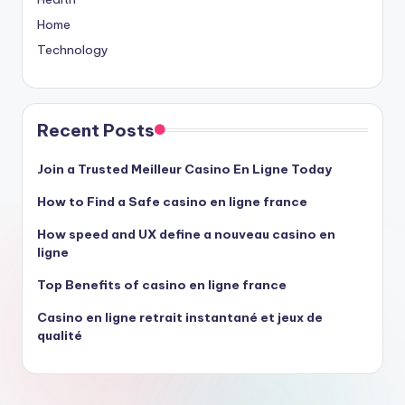
Home
Technology
Recent Posts
Join a Trusted Meilleur Casino En Ligne Today
How to Find a Safe casino en ligne france
How speed and UX define a nouveau casino en
ligne
Top Benefits of casino en ligne france
Casino en ligne retrait instantané et jeux de
qualité