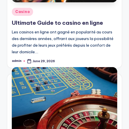
Posted
Casino
in
Ultimate Guide to casino en ligne
Les casinos en ligne ont gagné en popularité au cours
des dernières années, offrant aux joueurs la possibilité
de profiter de leurs jeux préférés depuis le confort de
leur domicile.…
admin
June 29, 2026
Posted
by