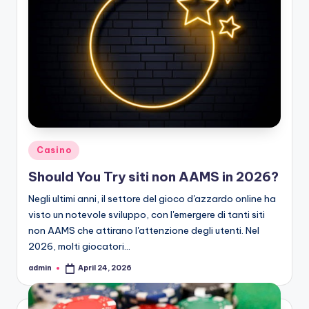
Posted
Casino
in
Should You Try siti non AAMS in 2026?
Negli ultimi anni, il settore del gioco d'azzardo online ha
visto un notevole sviluppo, con l'emergere di tanti siti
non AAMS che attirano l'attenzione degli utenti. Nel
2026, molti giocatori…
admin
April 24, 2026
Posted
by