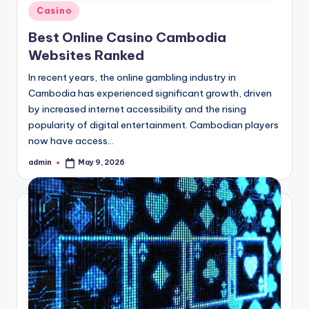
Posted
Casino
in
Best Online Casino Cambodia
Websites Ranked
In recent years, the online gambling industry in
Cambodia has experienced significant growth, driven
by increased internet accessibility and the rising
popularity of digital entertainment. Cambodian players
now have access…
admin
May 9, 2026
Posted
by