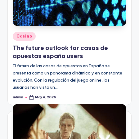
Posted
Casino
in
The future outlook for casas de
apuestas españa users
El futuro de las casas de apuestas en España se
presenta como un panorama dinámico y en constante
evolución. Con la regulación del juego online, los
usuarios han visto un…
admin
May 4, 2026
Posted
by