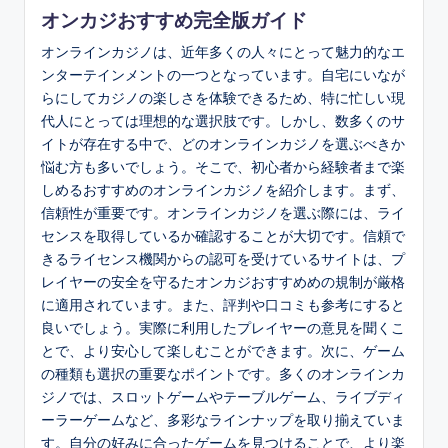
in
オンカジおすすめ完全版ガイド
オンラインカジノは、近年多くの人々にとって魅力的なエ
ンターテインメントの一つとなっています。自宅にいなが
らにしてカジノの楽しさを体験できるため、特に忙しい現
代人にとっては理想的な選択肢です。しかし、数多くのサ
イトが存在する中で、どのオンラインカジノを選ぶべきか
悩む方も多いでしょう。そこで、初心者から経験者まで楽
しめるおすすめのオンラインカジノを紹介します。まず、
信頼性が重要です。オンラインカジノを選ぶ際には、ライ
センスを取得しているか確認することが大切です。信頼で
きるライセンス機関からの認可を受けているサイトは、プ
レイヤーの安全を守るたオンカジおすすめめの規制が厳格
に適用されています。また、評判や口コミも参考にすると
良いでしょう。実際に利用したプレイヤーの意見を聞くこ
とで、より安心して楽しむことができます。次に、ゲーム
の種類も選択の重要なポイントです。多くのオンラインカ
ジノでは、スロットゲームやテーブルゲーム、ライブディ
ーラーゲームなど、多彩なラインナップを取り揃えていま
す。自分の好みに合ったゲームを見つけることで、より楽