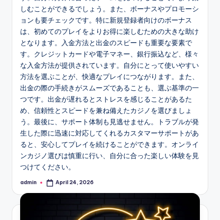
しむことができるでしょう。また、ボーナスやプロモーシ
ョンも要チェックです。特に新規登録者向けのボーナス
は、初めてのプレイをよりお得に楽しむための大きな助け
となります。入金方法と出金のスピードも重要な要素で
す。クレジットカードや電子マネー、銀行振込など、様々
な入金方法が提供されています。自分にとって使いやすい
方法を選ぶことが、快適なプレイにつながります。また、
出金の際の手続きがスムーズであることも、選ぶ基準の一
つです。出金が遅れるとストレスを感じることがあるた
め、信頼性とスピードを兼ね備えたカジノを選びましょ
う。最後に、サポート体制も見逃せません。トラブルが発
生した際に迅速に対応してくれるカスタマーサポートがあ
ると、安心してプレイを続けることができます。オンライ
ンカジノ選びは慎重に行い、自分に合った楽しい体験を見
つけてください。
admin
April 24, 2026
Posted
by