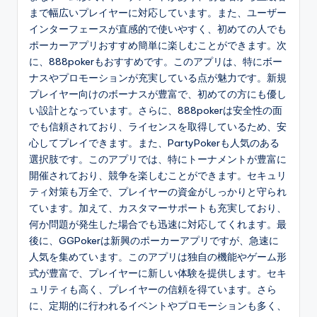
まで幅広いプレイヤーに対応しています。また、ユーザー
インターフェースが直感的で使いやすく、初めての人でも
ポーカーアプリおすすめ簡単に楽しむことができます。次
に、888pokerもおすすめです。このアプリは、特にボー
ナスやプロモーションが充実している点が魅力です。新規
プレイヤー向けのボーナスが豊富で、初めての方にも優し
い設計となっています。さらに、888pokerは安全性の面
でも信頼されており、ライセンスを取得しているため、安
心してプレイできます。また、PartyPokerも人気のある
選択肢です。このアプリでは、特にトーナメントが豊富に
開催されており、競争を楽しむことができます。セキュリ
ティ対策も万全で、プレイヤーの資金がしっかりと守られ
ています。加えて、カスタマーサポートも充実しており、
何か問題が発生した場合でも迅速に対応してくれます。最
後に、GGPokerは新興のポーカーアプリですが、急速に
人気を集めています。このアプリは独自の機能やゲーム形
式が豊富で、プレイヤーに新しい体験を提供します。セキ
ュリティも高く、プレイヤーの信頼を得ています。さら
に、定期的に行われるイベントやプロモーションも多く、