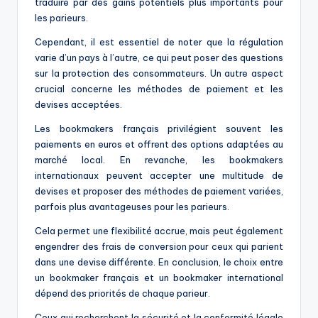
traduire par des gains potentiels plus importants pour
les parieurs.
Cependant, il est essentiel de noter que la régulation
varie d’un pays à l’autre, ce qui peut poser des questions
sur la protection des consommateurs. Un autre aspect
crucial concerne les méthodes de paiement et les
devises acceptées.
Les bookmakers français privilégient souvent les
paiements en euros et offrent des options adaptées au
marché local. En revanche, les bookmakers
internationaux peuvent accepter une multitude de
devises et proposer des méthodes de paiement variées,
parfois plus avantageuses pour les parieurs.
Cela permet une flexibilité accrue, mais peut également
engendrer des frais de conversion pour ceux qui parient
dans une devise différente. En conclusion, le choix entre
un bookmaker français et un bookmaker international
dépend des priorités de chaque parieur.
Ceux qui recherchent la sécurité et la conformité légale