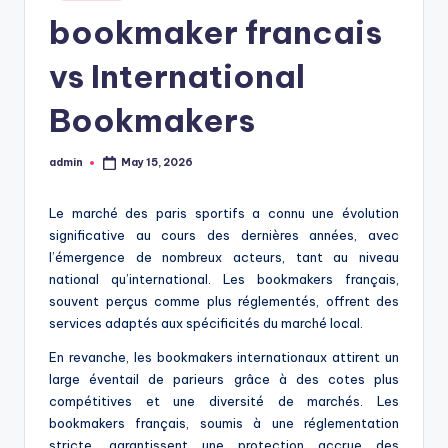
in
bookmaker francais
vs International
Bookmakers
admin
May 15, 2026
Posted
by
Le marché des paris sportifs a connu une évolution
significative au cours des dernières années, avec
l’émergence de nombreux acteurs, tant au niveau
national qu’international. Les bookmakers français,
souvent perçus comme plus réglementés, offrent des
services adaptés aux spécificités du marché local.
En revanche, les bookmakers internationaux attirent un
large éventail de parieurs grâce à des cotes plus
compétitives et une diversité de marchés. Les
bookmakers français, soumis à une réglementation
stricte, garantissent une protection accrue des