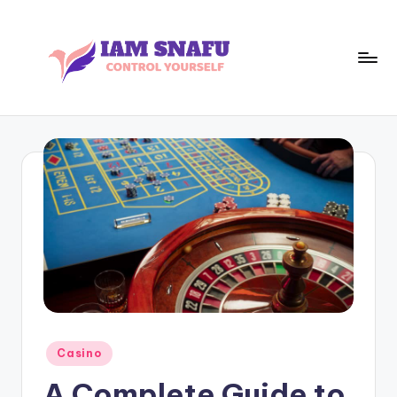
Skip
to
content
I
CONTROL
YOURSELF
A
M
S
N
A
F
U
Posted
Casino
in
A Complete Guide to